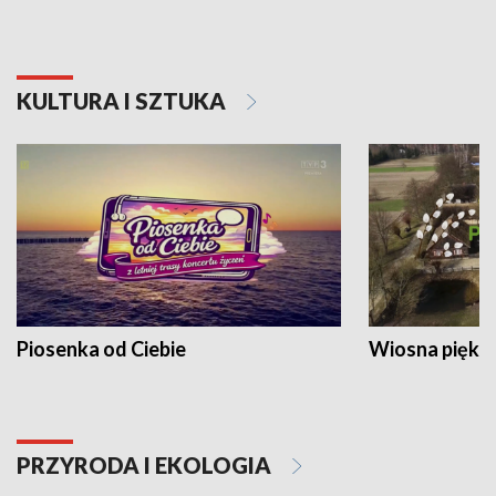
KULTURA I SZTUKA
Piosenka od Ciebie
Wiosna piękna
PRZYRODA I EKOLOGIA