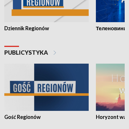
Dziennik Regionów
Теленовини /
PUBLICYSTYKA
Gość Regionów
Horyzont war