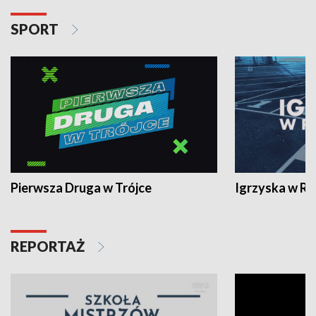
SPORT
Pierwsza Druga w Trójce
Igrzyska w R
REPORTAŻ