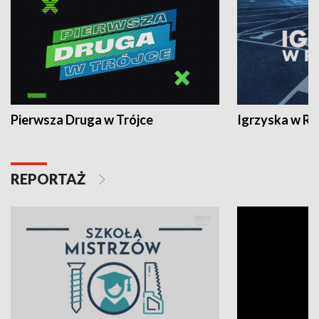
Pierwsza Druga w Trójce
Igrzyska w R
REPORTAŻ