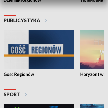
PUBLICYSTYKA
Gość Regionów
Horyzont war
SPORT