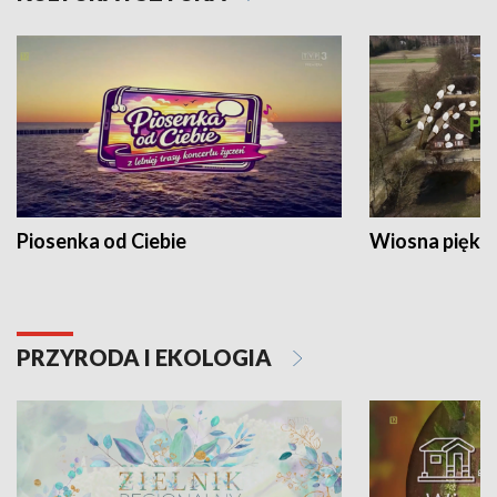
Piosenka od Ciebie
Wiosna piękna
PRZYRODA I EKOLOGIA