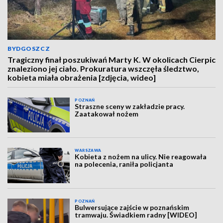
BYDGOSZCZ
Tragiczny finał poszukiwań Marty K. W okolicach Cierpic
znaleziono jej ciało. Prokuratura wszczęła śledztwo,
kobieta miała obrażenia [zdjęcia, wideo]
POZNAŃ
Straszne sceny w zakładzie pracy.
Zaatakował nożem
WARSZAWA
Kobieta z nożem na ulicy. Nie reagowała
na polecenia, raniła policjanta
POZNAŃ
Bulwersujące zajście w poznańskim
tramwaju. Świadkiem radny [WIDEO]