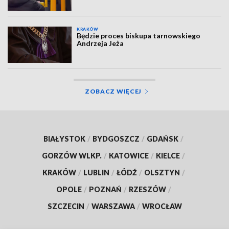
KRAKÓW
Będzie proces biskupa tarnowskiego
Andrzeja Jeża
ZOBACZ WIĘCEJ
BIAŁYSTOK
/
BYDGOSZCZ
/
GDAŃSK
/
GORZÓW WLKP.
/
KATOWICE
/
KIELCE
/
KRAKÓW
/
LUBLIN
/
ŁÓDŹ
/
OLSZTYN
/
OPOLE
/
POZNAŃ
/
RZESZÓW
/
SZCZECIN
/
WARSZAWA
/
WROCŁAW