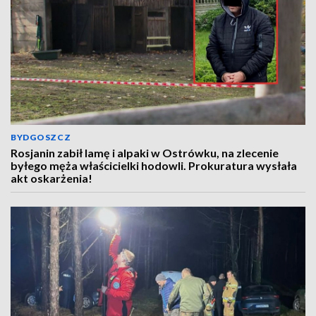
BYDGOSZCZ
Rosjanin zabił lamę i alpaki w Ostrówku, na zlecenie
byłego męża właścicielki hodowli. Prokuratura wysłała
akt oskarżenia!