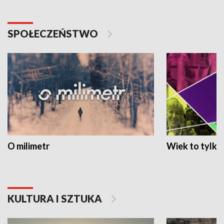
SPOŁECZEŃSTWO
O milimetr
Wiek to tylko 
KULTURA I SZTUKA