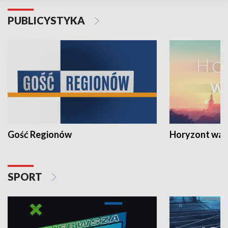
PUBLICYSTYKA
Gość Regionów
Horyzont war
SPORT