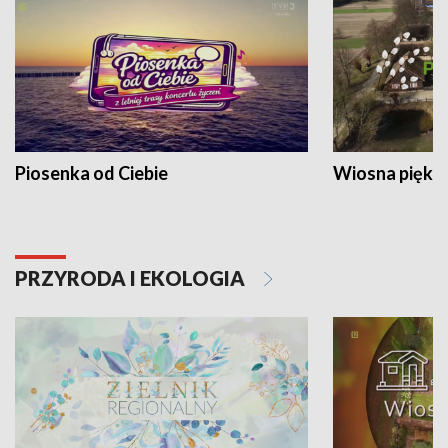
Piosenka od Ciebie
Wiosna piękna
PRZYRODA I EKOLOGIA