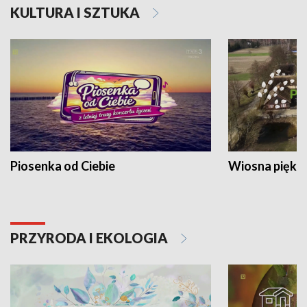
KULTURA I SZTUKA
Piosenka od Ciebie
Wiosna piękna
PRZYRODA I EKOLOGIA