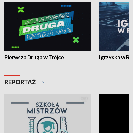
Pierwsza Druga w Trójce
Igrzyska w R
REPORTAŻ