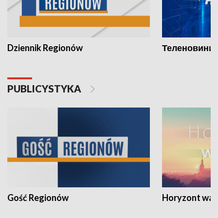
Dziennik Regionów
Теленовини /
PUBLICYSTYKA
Gość Regionów
Horyzont war