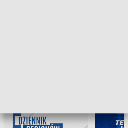
NAJNOWSZE WYDANIA PROGRAMÓW
06.08.2026, 19:45
05.08.2026, 19
INFORMACJE