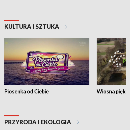
KULTURA I SZTUKA
Piosenka od Ciebie
Wiosna piękna
PRZYRODA I EKOLOGIA