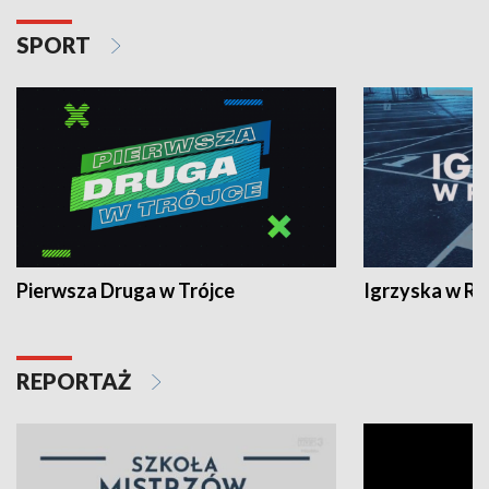
SPORT
Pierwsza Druga w Trójce
Igrzyska w R
REPORTAŻ