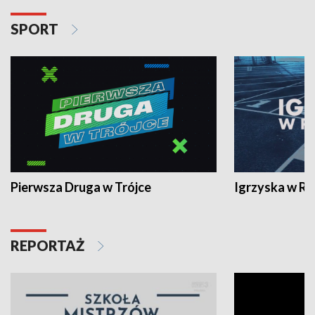
SPORT
Pierwsza Druga w Trójce
Igrzyska w R
REPORTAŻ