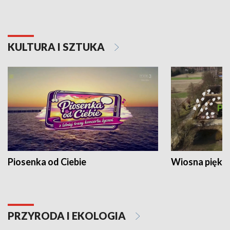
KULTURA I SZTUKA
Piosenka od Ciebie
Wiosna piękna
PRZYRODA I EKOLOGIA