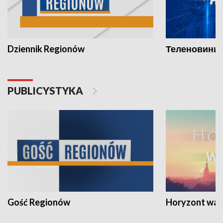
Dziennik Regionów
Теленовини /
PUBLICYSTYKA
Gość Regionów
Horyzont war