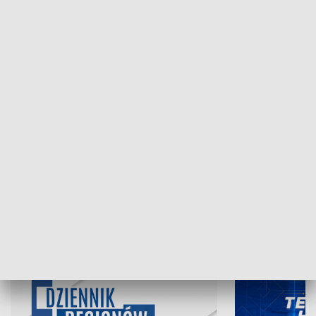
NAJNOWSZE WYDANIA PROGRAMÓW
06.08.2026, 19:45
05.08.2026, 19
INFORMACJE