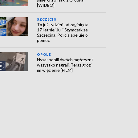
[WIDEO]
SZCZECIN
To już tydzień od zaginięcia
17-letniej Julii Szymczak ze
Szczecina. Policja apeluje o
pomoc
OPOLE
Nysa: pobili dwóch mężczyzn i
wszystko nagrali. Teraz grozi
im więzienie [FILM]