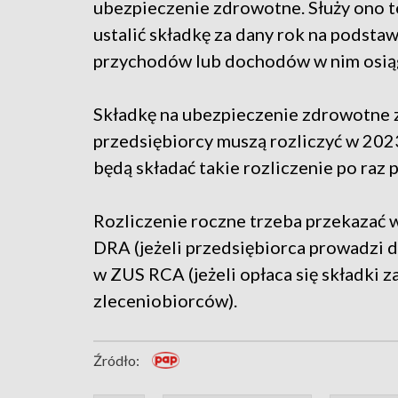
ubezpieczenie zdrowotne. Służy ono t
ustalić składkę za dany rok na podstaw
przychodów lub dochodów w nim osią
Składkę na ubezpieczenie zdrowotne z
przedsiębiorcy muszą rozliczyć w 2023
będą składać takie rozliczenie po raz 
Rozliczenie roczne trzeba przekazać 
DRA (jeżeli przedsiębiorca prowadzi 
w ZUS RCA (jeżeli opłaca się składki z
zleceniobiorców).
Źródło: