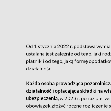
Od 1 stycznia 2022 r. podstawa wymia
ustalana jest zależnie od tego, jaki ro
płatnik i od tego, jaką formę opodatk
działalności.
Każda osoba prowadząca pozarolnicz
działalność i opłacająca składki na wł
ubezpieczenia,
w 2023 r. po raz pierw
obowiązek złożyć roczne rozliczenie s