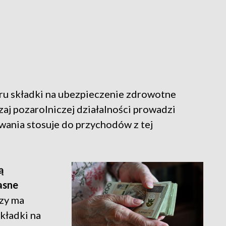
ru składki na ubezpieczenie zdrowotne
dzaj pozarolniczej działalności prowadzi
owania stosuje do przychodów z tej
ą
asne
szy ma
kładki na