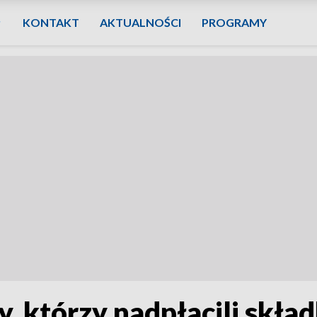
KONTAKT
AKTUALNOŚCI
PROGRAMY
y, którzy nadpłacili skł