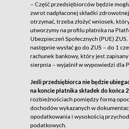
– Część przedsiębiorców będzie mogła
zwrot nadpłaconej składki zdrowotnej.
otrzymać, trzeba złożyć wniosek, któr
utworzymy na profilu płatnika na Plat
Ubezpieczeń Społecznych (PUE) ZUS. 
następnie wysłać go do ZUS – do 1 cz
rachunek bankowy, który jest zapisany 
sierpnia – wyjaśnił w wypowiedzi dla 
Jeśli przedsiębiorca nie będzie ubiega
na koncie płatnika składek do końca 2
rozbieżnościach pomiędzy formą opod
dochodów wykazanych w dokumentach
opodatkowania i wysokością przycho
podatkowych.