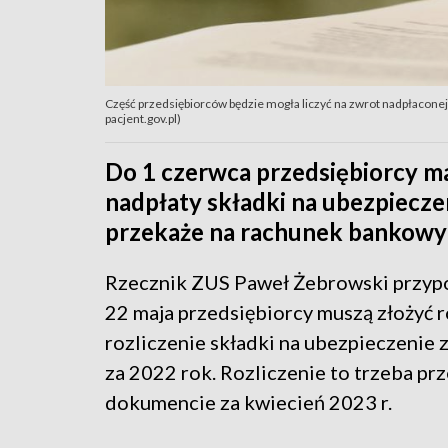
Część przedsiębiorców będzie mogła liczyć na zwrot nadpłaconej 
pacjent.gov.pl)
Do 1 czerwca przedsiębiorcy ma
nadpłaty składki na ubezpiecz
przekaże na rachunek bankowy z
Rzecznik ZUS Paweł Żebrowski przypo
22 maja przedsiębiorcy muszą złożyć 
rozliczenie składki na ubezpieczenie
za 2022 rok. Rozliczenie to trzeba pr
dokumencie za kwiecień 2023 r.