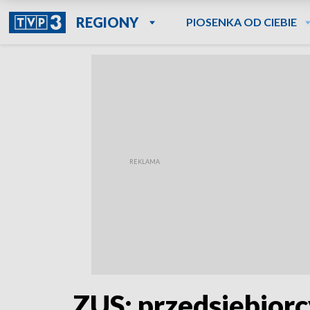
REGIONY
PIOSENKA OD CIEBIE
ZUS: przedsiębiorc