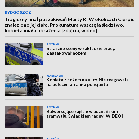
BYDGOSZCZ
Tragiczny finał poszukiwań Marty K. W okolicach Cierpic
znaleziono jej ciało. Prokuratura wszczęła śledztwo,
kobieta miała obrażenia [zdjęcia, wideo]
POZNAŃ
Straszne sceny w zakładzie pracy.
Zaatakował nożem
WARSZAWA
Kobieta z nożem na ulicy. Nie reagowała
na polecenia, raniła policjanta
POZNAŃ
Bulwersujące zajście w poznańskim
tramwaju. Świadkiem radny [WIDEO]
KRAKÓW