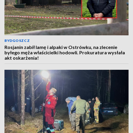
BYDGOSZCZ
Rosjanin zabił lamę i alpaki w Ostrówku, na zlecenie
byłego męża właścicielki hodowli. Prokuratura wysłała
akt oskarżenia!