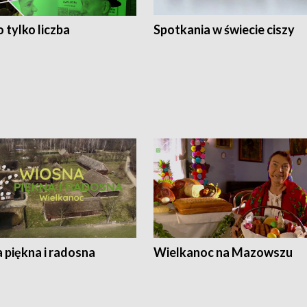
 tylko liczba
Spotkania w świecie ciszy
 piękna i radosna
Wielkanoc na Mazowszu