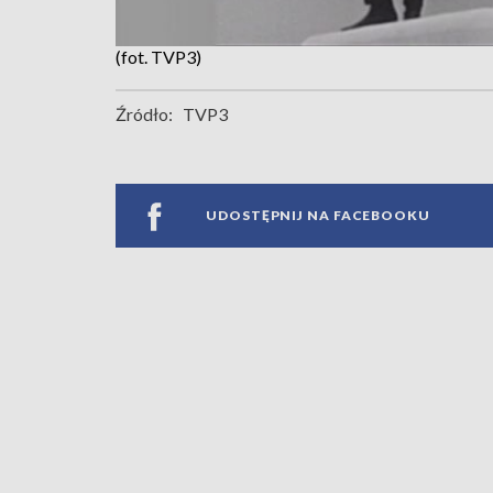
(fot. TVP3)
Źródło:
TVP3
UDOSTĘPNIJ NA FACEBOOKU