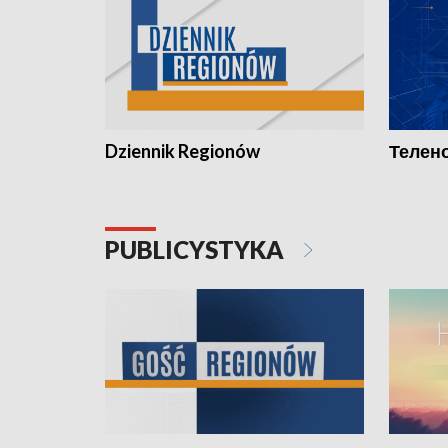
Dziennik Regionów
Телено
PUBLICYSTYKA