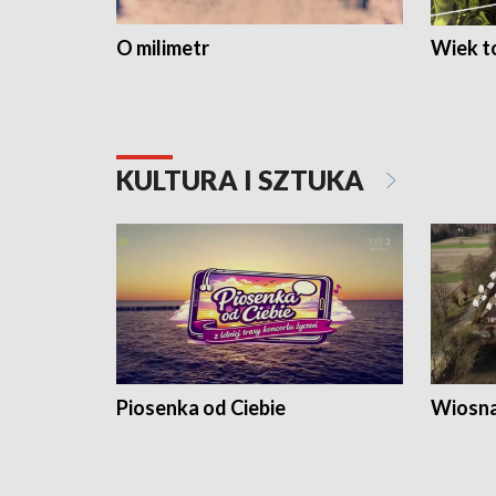
O milimetr
Wiek to
KULTURA I SZTUKA
Piosenka od Ciebie
Wiosna