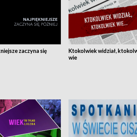
niejsze zaczyna się
Ktokolwiek widział, ktokol
wie