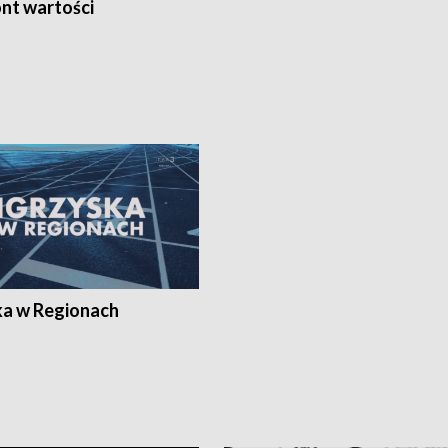
nt wartości
ka w Regionach