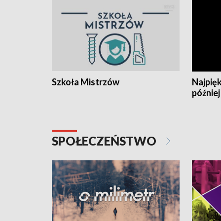
Szkoła Mistrzów
Najpięk
później
SPOŁECZEŃSTWO