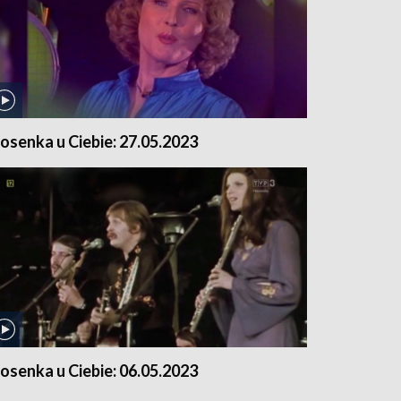
iosenka u Ciebie: 27.05.2023
iosenka u Ciebie: 06.05.2023