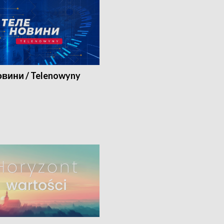
вини / Telenowyny