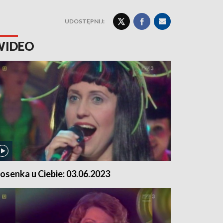
UDOSTĘPNIJ:
WIDEO
iosenka u Ciebie: 03.06.2023