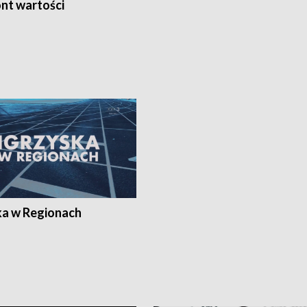
nt wartości
ka w Regionach