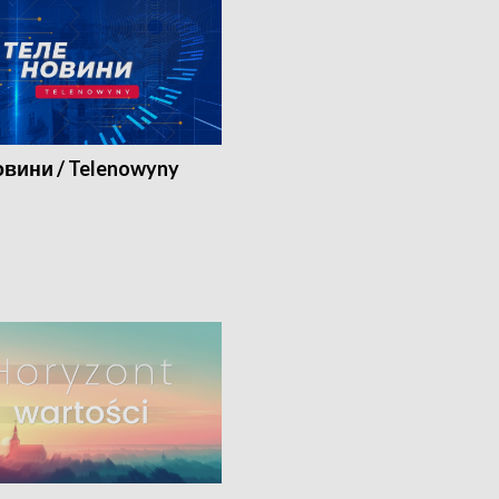
вини / Telenowyny