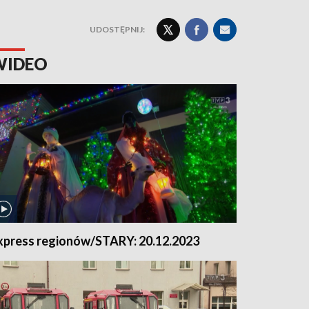
UDOSTĘPNIJ:
WIDEO
xpress regionów/STARY: 20.12.2023