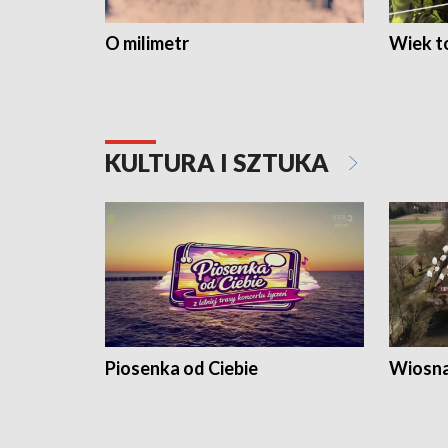
O milimetr
Wiek to
KULTURA I SZTUKA
Piosenka od Ciebie
Wiosna