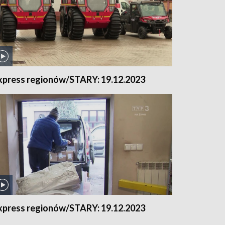
xpress regionów/STARY: 19.12.2023
xpress regionów/STARY: 19.12.2023