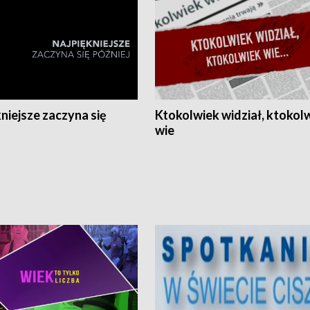
niejsze zaczyna się
Ktokolwiek widział, ktokol
wie