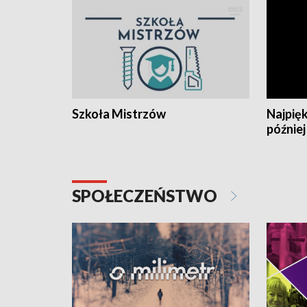
Szkoła Mistrzów
Najpięk
później
SPOŁECZEŃSTWO