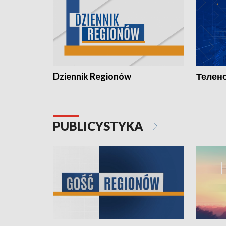
Dziennik Regionów
Телено
PUBLICYSTYKA