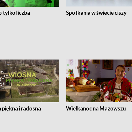
 tylko liczba
Spotkania w świecie ciszy
 piękna i radosna
Wielkanoc na Mazowszu