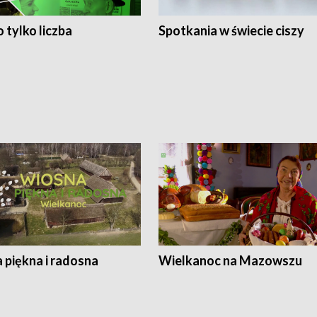
 tylko liczba
Spotkania w świecie ciszy
 piękna i radosna
Wielkanoc na Mazowszu