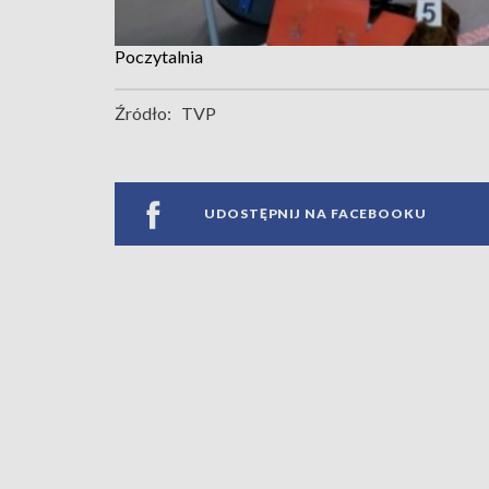
Poczytalnia
Źródło:
TVP
UDOSTĘPNIJ NA FACEBOOKU