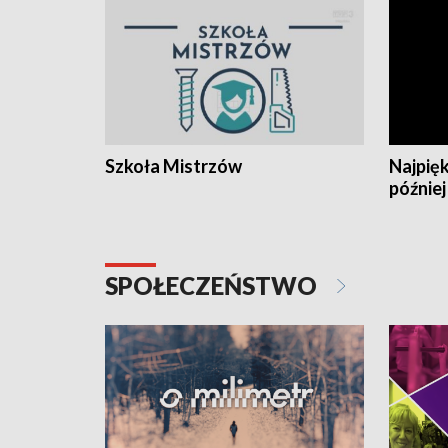
Szkoła Mistrzów
Najpięk
później
SPOŁECZEŃSTWO