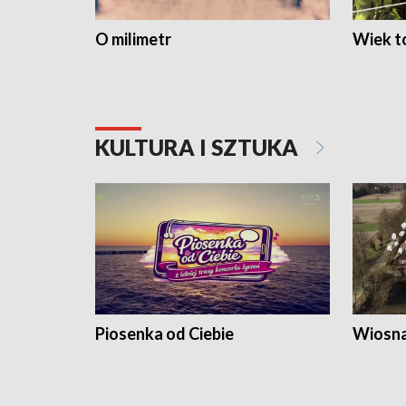
O milimetr
Wiek to
KULTURA I SZTUKA
Piosenka od Ciebie
Wiosna