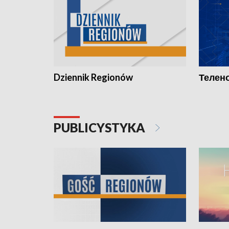
Dziennik Regionów
Телено
PUBLICYSTYKA