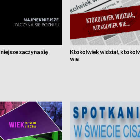
niejsze zaczyna się
Ktokolwiek widział, ktokol
wie