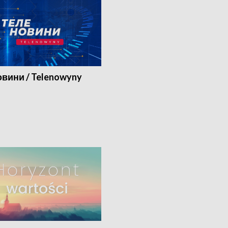
вини / Telenowyny