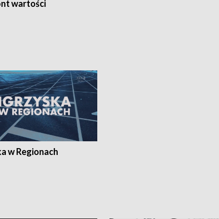
nt wartości
ka w Regionach