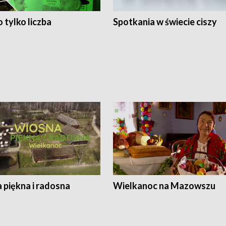
 tylko liczba
Spotkania w świecie ciszy
 piękna i radosna
Wielkanoc na Mazowszu