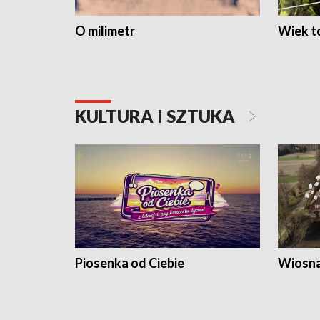
O milimetr
Wiek to
KULTURA I SZTUKA
Piosenka od Ciebie
Wiosna