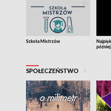
Szkoła Mistrzów
Najpięk
później
SPOŁECZEŃSTWO