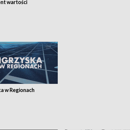
nt wartości
ka w Regionach