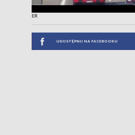
ER
UDOSTĘPNIJ NA FACEBOOKU