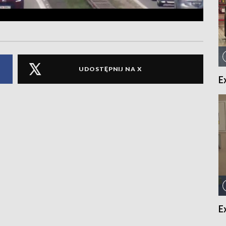
UDOSTĘPNIJ NA X
E
E