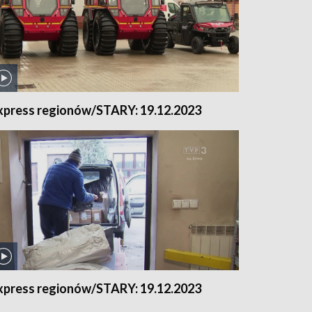
xpress regionów/STARY: 19.12.2023
xpress regionów/STARY: 19.12.2023