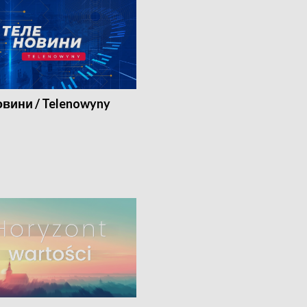
вини / Telenowyny