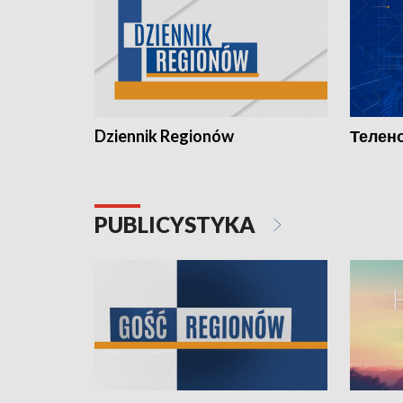
Dziennik Regionów
Телено
PUBLICYSTYKA