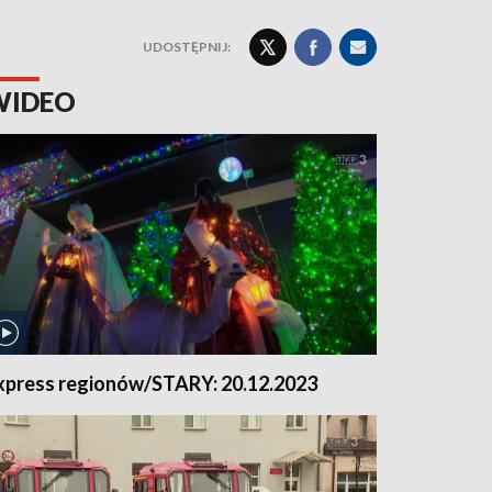
UDOSTĘPNIJ:
WIDEO
xpress regionów/STARY: 20.12.2023