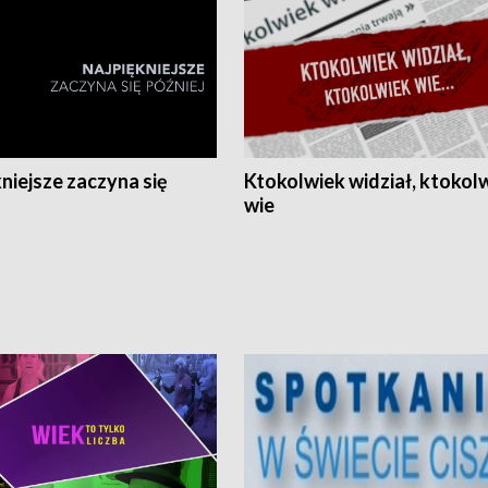
niejsze zaczyna się
Ktokolwiek widział, ktokol
wie