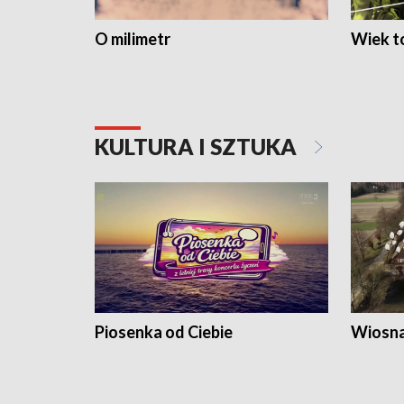
O milimetr
Wiek to
KULTURA I SZTUKA
Piosenka od Ciebie
Wiosna