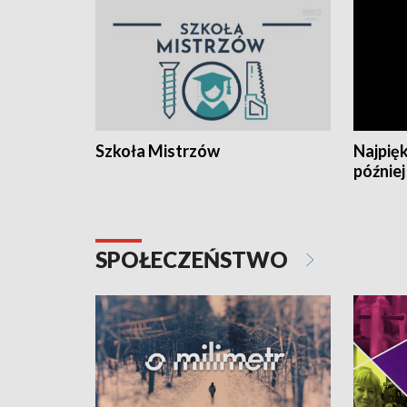
Szkoła Mistrzów
Najpięk
później
SPOŁECZEŃSTWO