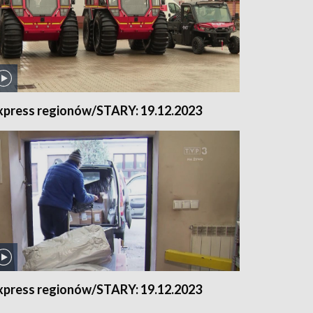
xpress regionów/STARY: 19.12.2023
xpress regionów/STARY: 19.12.2023