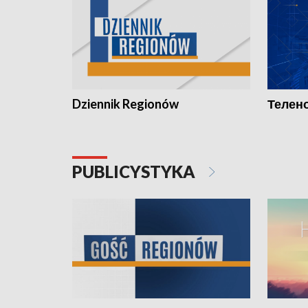
Dziennik Regionów
Телено
PUBLICYSTYKA