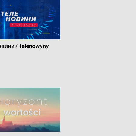
вини / Telenowyny