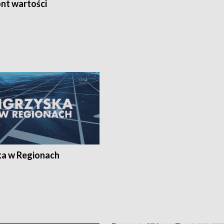
nt wartości
ka w Regionach