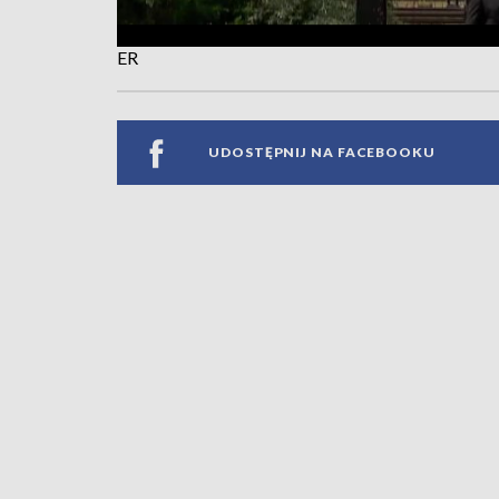
ER
UDOSTĘPNIJ NA FACEBOOKU