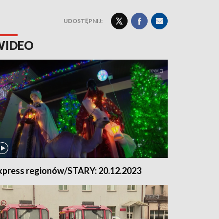
UDOSTĘPNIJ:
WIDEO
xpress regionów/STARY: 20.12.2023