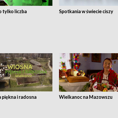
 tylko liczba
Spotkania w świecie ciszy
 piękna i radosna
Wielkanoc na Mazowszu