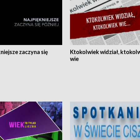
niejsze zaczyna się
Ktokolwiek widział, ktokol
wie