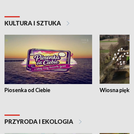
KULTURA I SZTUKA
Piosenka od Ciebie
Wiosna piękna
PRZYRODA I EKOLOGIA