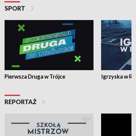
SPORT
Pierwsza Druga w Trójce
Igrzyska w R
REPORTAŻ