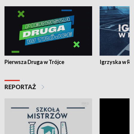
Pierwsza Druga w Trójce
Igrzyska w R
REPORTAŻ