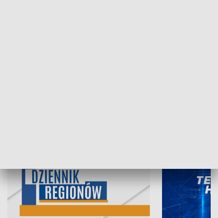
07.08.2026, 19:45
06.08.2026, 19
INFORMACJE