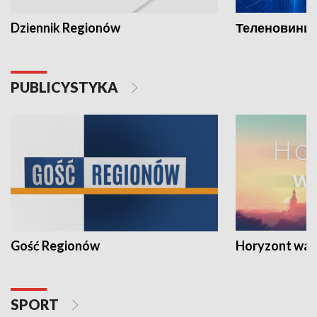
Dziennik Regionów
Теленовини /
PUBLICYSTYKA
Gość Regionów
Horyzont war
SPORT