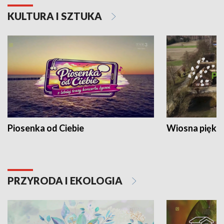
KULTURA I SZTUKA
Piosenka od Ciebie
Wiosna piękna
PRZYRODA I EKOLOGIA