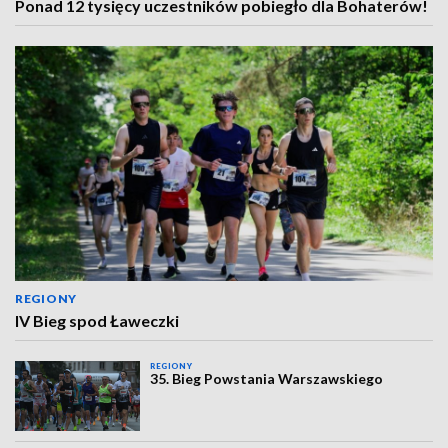
Ponad 12 tysięcy uczestników pobiegło dla Bohaterów!
REGIONY
IV Bieg spod Ławeczki
REGIONY
35. Bieg Powstania Warszawskiego