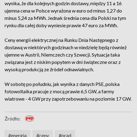
wynika, że dla kolejnych godzin dostawy, między 11 a 16
ujemna cena w Polsce wyrażona w euro od minus 1,27 do
minus 5,24 za MWh. Jednak średnia cena dla Polski na tym
rynku dla całej doby wyniesie prawie 47 euro za MWh.
Ceny energii elektrycznej na Runku Dnia Następnego z
dostawą w niektórych godzinach w niedzielę będą również
ujemne w Austrii, Niemczech czy Szwecji. Sytuacja taka
związana jest z niskim popytem w dni świąteczne oraz z
wysoką produkcją ze źródeł odnawialnych.
W sobotę po południu, jak wynika z danych PSE, polska
fotowoltaika pracuje z mocą prawie 6,5 GW, a farmy
wiatrowe - 4 GW przy zapotrzebowaniu na poziomie 17 GW.
Źródło:
#energia
#ceny
#prąd