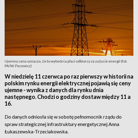
Ujemna cena oznacza, że to wytwórca płaci odbiorcy za zużycie energii (fot.
PA/W. Pacewicz)
W niedzielę 11 czerwca po raz pierwszy w historii na
polskim rynku energii elektrycznej pojawią się ceny
ujemne - wynika z danych dla rynku dnia
następnego. Chodzi o godziny dostaw między 11 a
16.
Do danych odniosła się w sobotę pełnomocnik rządu do
spraw strategicznej infrastruktury energetycznej Anna
Łukaszewska-Trzeciakowska.