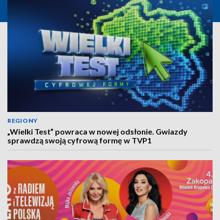
REGIONY
„Wielki Test” powraca w nowej odsłonie. Gwiazdy
sprawdzą swoją cyfrową formę w TVP1