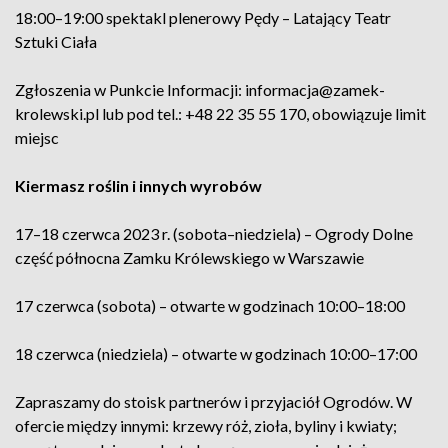
18:00–19:00 spektakl plenerowy Pędy – Latający Teatr
Sztuki Ciała
Zgłoszenia w Punkcie Informacji: informacja@zamek-
krolewski.pl lub pod tel.: +48 22 35 55 170, obowiązuje limit
miejsc
K
iermasz roślin i innych wyrobów
17–18 czerwca 2023 r. (sobota–niedziela) – Ogrody Dolne
część północna Zamku Królewskiego w Warszawie
17 czerwca (sobota) – otwarte w godzinach 10:00–18:00
18 czerwca (niedziela) – otwarte w godzinach 10:00–17:00
Zapraszamy do stoisk partnerów i przyjaciół Ogrodów. W
ofercie między innymi: krzewy róż, zioła, byliny i kwiaty;