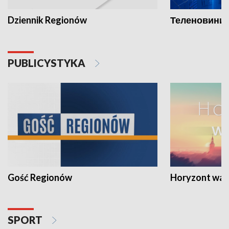
Dziennik Regionów
Теленовини /
PUBLICYSTYKA
Gość Regionów
Horyzont war
SPORT