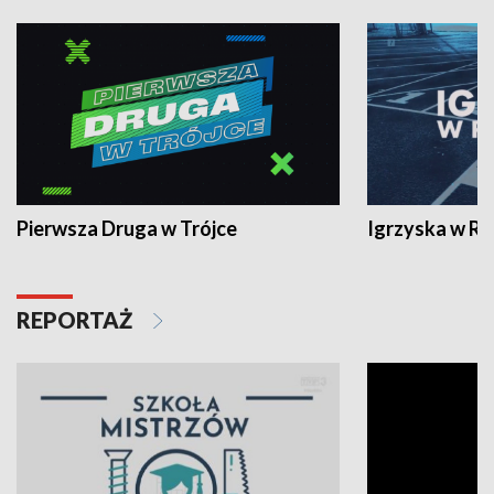
Pierwsza Druga w Trójce
Igrzyska w R
REPORTAŻ