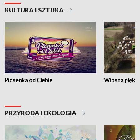
KULTURA I SZTUKA
Piosenka od Ciebie
Wiosna piękna
PRZYRODA I EKOLOGIA