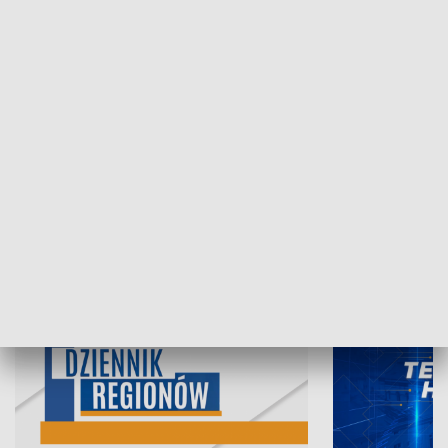
07.08.2026, 19:45
06.08.2026, 19
INFORMACJE