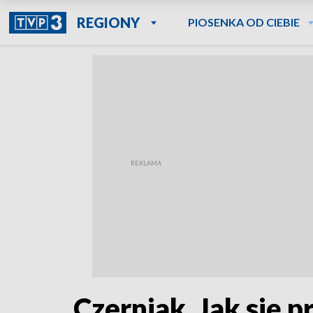
REGIONY
PIOSENKA OD CIEBIE
Czerniak. Jak się p