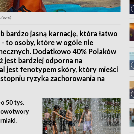
Lefevre)
 bardzo jasną karnację, która łatwo
 to osoby, które w ogóle nie
łonecznych. Dodatkowo 40% Polaków
ż jest bardziej odporna na
l jest fenotypem skóry, który mieści
 stopniu ryzyka zachorowania na
o 50 tys.
 nowotwory
rniaki
.