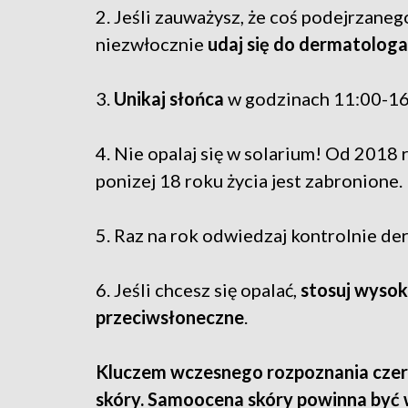
2. Jeśli zauważysz, że coś podejrzaneg
niezwłocznie
udaj się do dermatologa
3.
Unikaj słońca
w godzinach 11:00-16
4. Nie opalaj się w solarium! Od 2018
ponizej 18 roku życia jest zabronione.
5. Raz na rok odwiedzaj kontrolnie de
6. Jeśli chcesz się opalać,
stosuj wysoki
przeciwsłoneczne
.
Kluczem wczesnego rozpoznania czern
skóry. Samoocena skóry powinna być