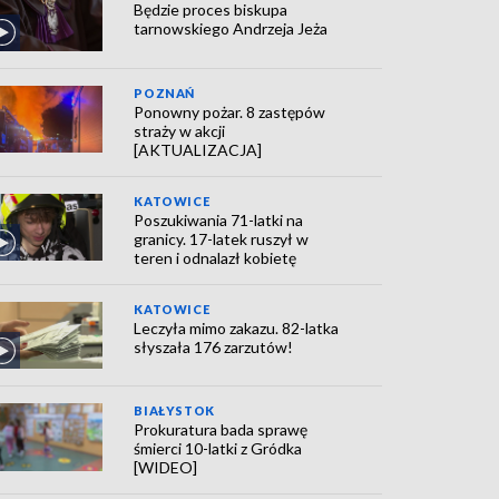
Będzie proces biskupa
tarnowskiego Andrzeja Jeża
POZNAŃ
Ponowny pożar. 8 zastępów
straży w akcji
[AKTUALIZACJA]
KATOWICE
Poszukiwania 71-latki na
granicy. 17-latek ruszył w
teren i odnalazł kobietę
KATOWICE
Leczyła mimo zakazu. 82-latka
słyszała 176 zarzutów!
BIAŁYSTOK
Prokuratura bada sprawę
śmierci 10-latki z Gródka
[WIDEO]