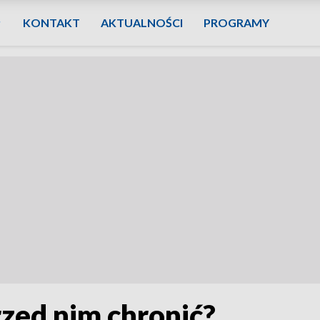
KONTAKT
AKTUALNOŚCI
PROGRAMY
rzed nim chronić?