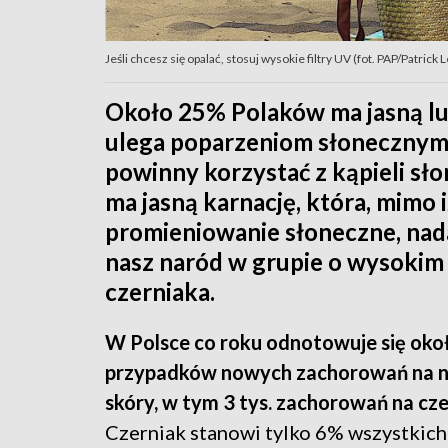
Jeśli chcesz się opalać, stosuj wysokie filtry UV (fot. PAP/Patrick 
Około 25% Polaków ma jasną lub
ulega poparzeniom słonecznym -
powinny korzystać z kąpieli s
ma jasną karnację, która, mimo i
promieniowanie słoneczne, nada
nasz naród w grupie o wysokim
czerniaka.
W Polsce co roku odnotowuje się okoł
przypadków nowych zachorowań na
skóry, w tym 3 tys. zachorowań na cze
Czerniak stanowi tylko 6% wszystkich