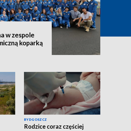
a w zespole
miczną koparką
BYDGOSZCZ
Rodzice coraz częściej