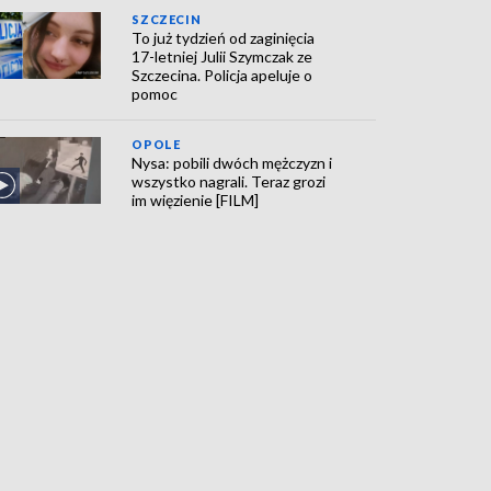
SZCZECIN
To już tydzień od zaginięcia
17-letniej Julii Szymczak ze
Szczecina. Policja apeluje o
pomoc
OPOLE
Nysa: pobili dwóch mężczyzn i
wszystko nagrali. Teraz grozi
im więzienie [FILM]