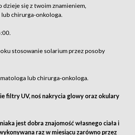
o dzieje się z twoim znamieniem,
lub chirurga-onkologa.
:00.
 roku stosowanie solarium przez posoby
rmatologa lub chirurga-onkologa.
e filtry UV, noś nakrycia glowy oraz okulary
iaka jest dobra znajomość własnego ciała i
 wykonywana raz w miesiącu zarówno przez