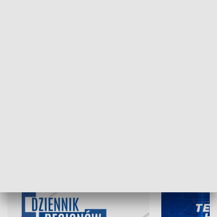
NAJNOWSZE WYDANIA PROGRAMÓW
05.08.2026, 19:45
04.08.2026, 19
INFORMACJE