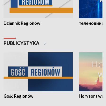
Dziennik Regionów
Теленовини /
PUBLICYSTYKA
Gość Regionów
Horyzont war