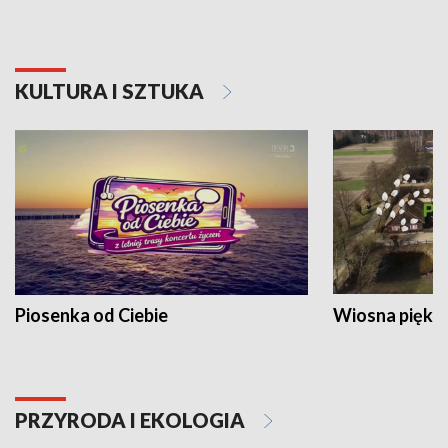
KULTURA I SZTUKA
Piosenka od Ciebie
Wiosna piękna
PRZYRODA I EKOLOGIA