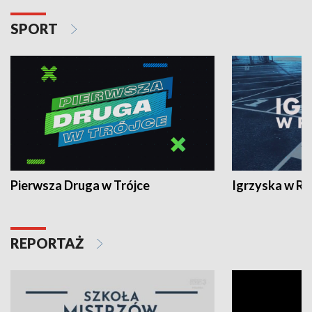
SPORT
Pierwsza Druga w Trójce
Igrzyska w R
REPORTAŻ