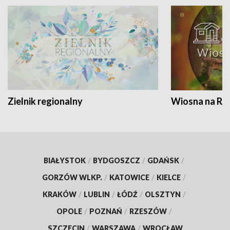
Zielnik regionalny
Wiosna na RO
BIAŁYSTOK
/
BYDGOSZCZ
/
GDAŃSK
/
GORZÓW WLKP.
/
KATOWICE
/
KIELCE
/
KRAKÓW
/
LUBLIN
/
ŁÓDŹ
/
OLSZTYN
/
OPOLE
/
POZNAŃ
/
RZESZÓW
/
SZCZECIN
/
WARSZAWA
/
WROCŁAW