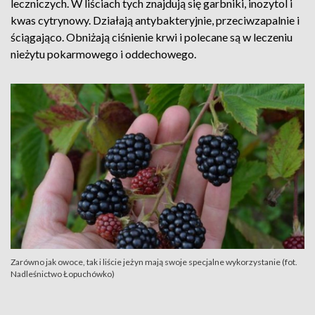
leczniczych. W liściach tych znajdują się garbniki, inozytol i
kwas cytrynowy. Działają antybakteryjnie, przeciwzapalnie i
ściągająco. Obniżają ciśnienie krwi i polecane są w leczeniu
nieżytu pokarmowego i oddechowego.
Zarówno jak owoce, tak i liście jeżyn mają swoje specjalne wykorzystanie (fot.
Nadleśnictwo Łopuchówko)