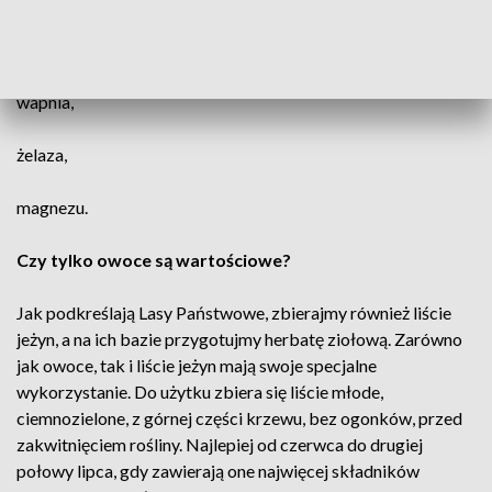
potasu,
wapnia,
żelaza,
magnezu.
Czy tylko owoce są wartościowe?
Jak podkreślają Lasy Państwowe,
zbierajmy również liście
jeżyn, a na ich bazie przygotujmy herbatę ziołową. Zarówno
jak owoce, tak i liście jeżyn mają swoje specjalne
wykorzystanie. Do użytku zbiera się liście młode,
ciemnozielone, z górnej części krzewu, bez ogonków, przed
zakwitnięciem rośliny. Najlepiej od czerwca do drugiej
połowy lipca, gdy zawierają one najwięcej składników