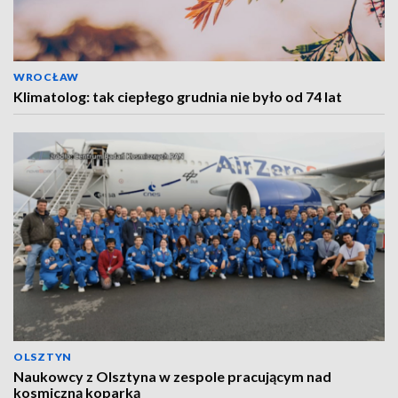
WROCŁAW
Klimatolog: tak ciepłego grudnia nie było od 74 lat
OLSZTYN
Naukowcy z Olsztyna w zespole pracującym nad
kosmiczną koparką