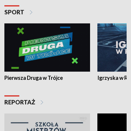
SPORT
Pierwsza Druga w Trójce
Igrzyska w R
REPORTAŻ