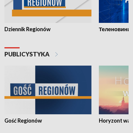
Dziennik Regionów
Теленовини /
PUBLICYSTYKA
Gość Regionów
Horyzont war