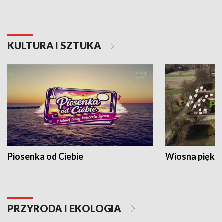
KULTURA I SZTUKA
Piosenka od Ciebie
Wiosna piękna
PRZYRODA I EKOLOGIA