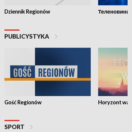
Dziennik Regionów
Теленовини /
PUBLICYSTYKA
Gość Regionów
Horyzont war
SPORT