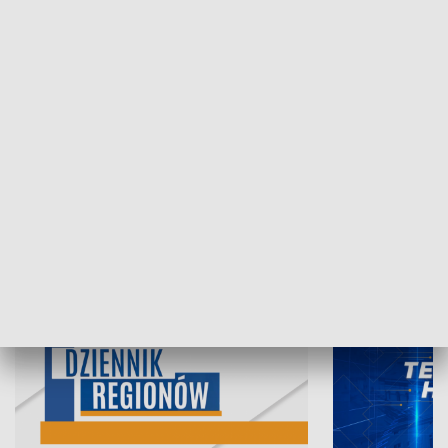
06.08.2026, 19:45
05.08.2026, 19
INFORMACJE