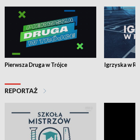
Pierwsza Druga w Trójce
Igrzyska w R
REPORTAŻ