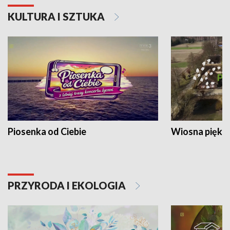
KULTURA I SZTUKA
Piosenka od Ciebie
Wiosna piękna
PRZYRODA I EKOLOGIA