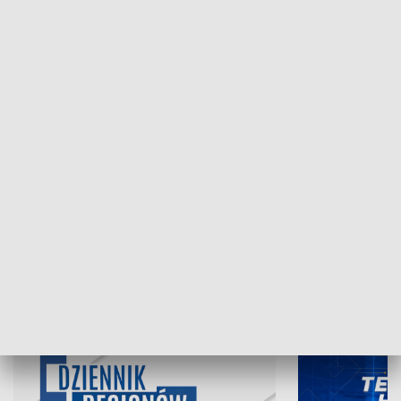
NAJNOWSZE WYDANIA PROGRAMÓW
07.08.2026, 19:45
06.08.2026, 19
INFORMACJE