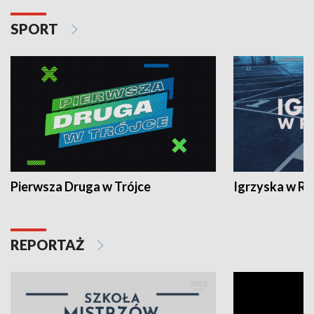
SPORT
Pierwsza Druga w Trójce
Igrzyska w R
REPORTAŻ