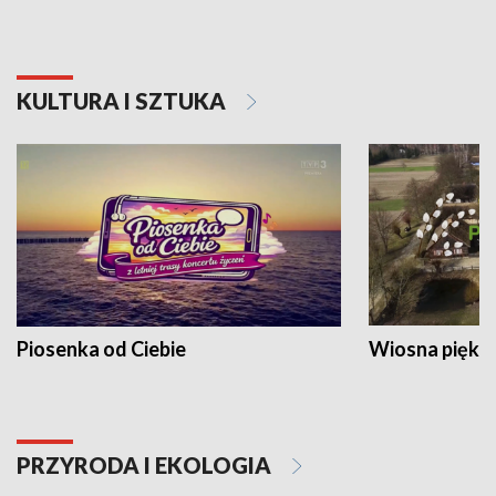
KULTURA I SZTUKA
Piosenka od Ciebie
Wiosna piękna
PRZYRODA I EKOLOGIA