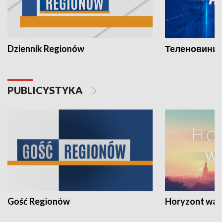
Dziennik Regionów
Теленовини /
PUBLICYSTYKA
Gość Regionów
Horyzont war