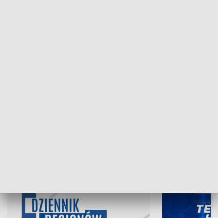
NAJNOWSZE WYDANIA PROGRAMÓW
06.08.2026, 19:45
05.08.2026, 19
INFORMACJE