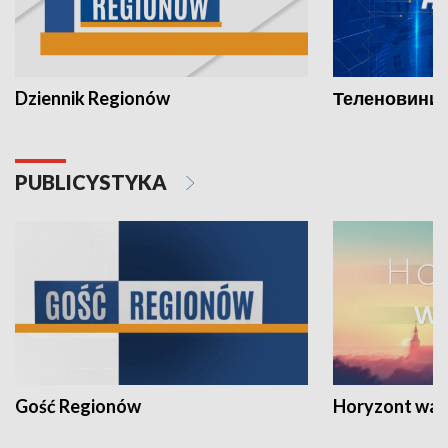
Dziennik Regionów
Теленовини /
PUBLICYSTYKA
Gość Regionów
Horyzont war