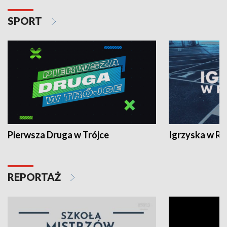
SPORT
Pierwsza Druga w Trójce
Igrzyska w R
REPORTAŻ