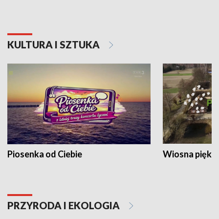
KULTURA I SZTUKA
Piosenka od Ciebie
Wiosna piękna
PRZYRODA I EKOLOGIA