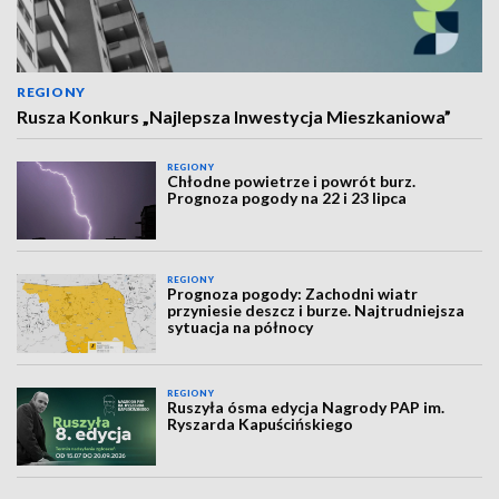
REGIONY
Rusza Konkurs „Najlepsza Inwestycja Mieszkaniowa”
REGIONY
Chłodne powietrze i powrót burz.
Prognoza pogody na 22 i 23 lipca
REGIONY
Prognoza pogody: Zachodni wiatr
przyniesie deszcz i burze. Najtrudniejsza
sytuacja na północy
REGIONY
Ruszyła ósma edycja Nagrody PAP im.
Ryszarda Kapuścińskiego