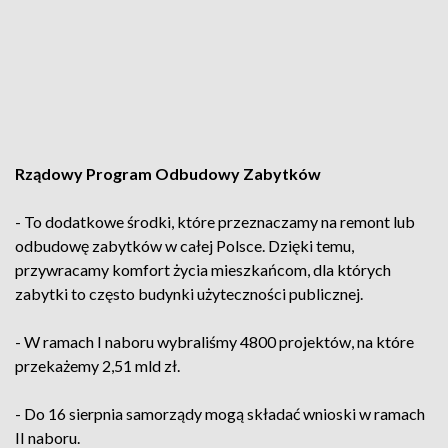
Rządowy Program Odbudowy Zabytków
- To dodatkowe środki, które przeznaczamy na remont lub
odbudowę zabytków w całej Polsce. Dzięki temu,
przywracamy komfort życia mieszkańcom, dla których
zabytki to często budynki użyteczności publicznej.
- W ramach I naboru wybraliśmy 4800 projektów, na które
przekażemy 2,51 mld zł.
- Do 16 sierpnia samorządy mogą składać wnioski w ramach
II naboru.