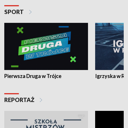
SPORT
Pierwsza Druga w Trójce
Igrzyska w R
REPORTAŻ