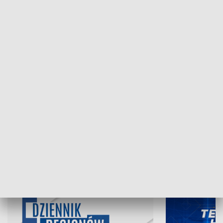
NAJNOWSZE WYDANIA PROGRAMÓW
05.08.2026, 19:45
04.08.2026, 19
INFORMACJE