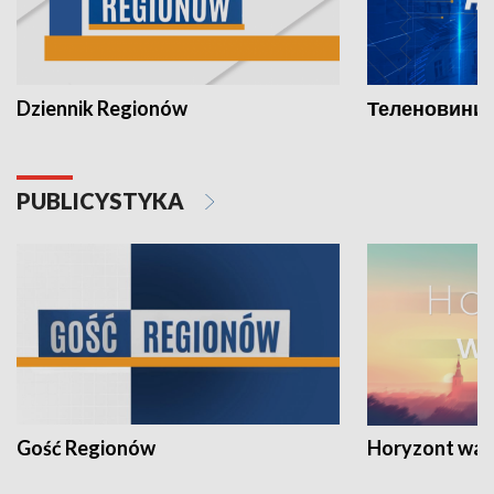
Dziennik Regionów
Теленовини /
PUBLICYSTYKA
Gość Regionów
Horyzont war