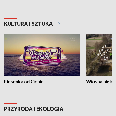
KULTURA I SZTUKA
Piosenka od Ciebie
Wiosna piękna
PRZYRODA I EKOLOGIA