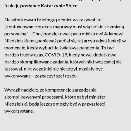
funkcję
posłance Katarzynie Sójce.
Na wtorkowym briefingu premier wskazywał, że
„kontunuowanie procesu naprawy musi wiązać się ze zmianą
personalną”. – Chcę podziękować panu ministrowi Adamowi
Niedzielskiemu, ponieważ podjął się tej arcytrudnej funkcji w
momencie, kiedy wybuchła światowa pandemia. To był
bardzo trudny czas, COVID-19, kiedy nowe, dodatkowe,
bardzo skomplikowane zadania, których nikt wcześniej nie
testował, nikt wcześniej się nie uczył, musiały być
wykonywane – zaznaczył szef rządu.
Wyraził nadzieję, że kompetencje zarządzania
skomplikowanymi procesami, które nabył minister
Niedzielski, będą jeszcze mogły być w przyszłości
wykorzystane.