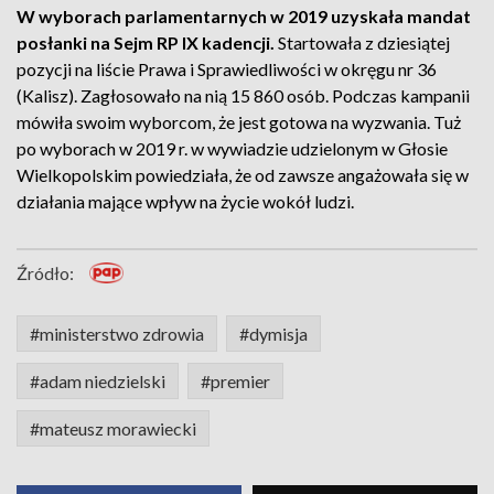
W wyborach parlamentarnych w 2019 uzyskała mandat
posłanki na Sejm RP IX kadencji.
Startowała z dziesiątej
pozycji na liście Prawa i Sprawiedliwości w okręgu nr 36
(Kalisz). Zagłosowało na nią 15 860 osób. Podczas kampanii
mówiła swoim wyborcom, że jest gotowa na wyzwania. Tuż
po wyborach w 2019 r. w wywiadzie udzielonym w Głosie
Wielkopolskim powiedziała, że od zawsze angażowała się w
działania mające wpływ na życie wokół ludzi.
Źródło:
#ministerstwo zdrowia
#dymisja
#adam niedzielski
#premier
#mateusz morawiecki