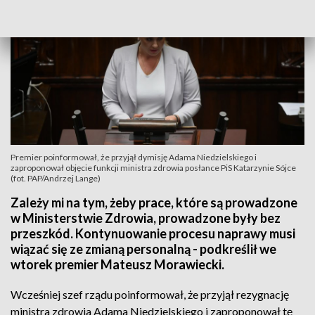
Premier poinformował, że przyjął dymisję Adama Niedzielskiego i
zaproponował objęcie funkcji ministra zdrowia posłance PiS Katarzynie Sójce
(fot. PAP/Andrzej Lange)
Zależy mi na tym, żeby prace, które są prowadzone
w Ministerstwie Zdrowia, prowadzone były bez
przeszkód. Kontynuowanie procesu naprawy musi
wiązać się ze zmianą personalną - podkreślił we
wtorek premier Mateusz Morawiecki.
Wcześniej szef rządu poinformował, że przyjął rezygnację
ministra zdrowia Adama Niedzielskiego i zaproponował tę