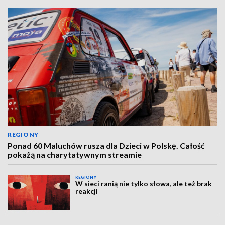
REGIONY
Ponad 60 Maluchów rusza dla Dzieci w Polskę. Całość
pokażą na charytatywnym streamie
REGIONY
W sieci ranią nie tylko słowa, ale też brak
reakcji