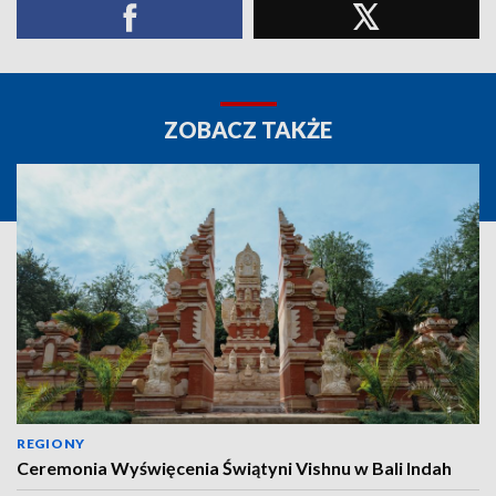
ZOBACZ TAKŻE
REGIONY
Ceremonia Wyświęcenia Świątyni Vishnu w Bali Indah