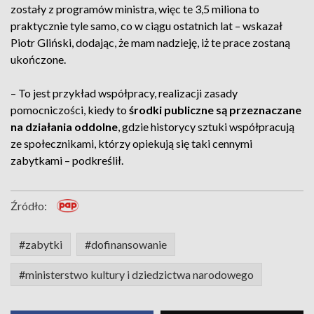
zostały z programów ministra, więc te 3,5 miliona to
praktycznie tyle samo, co w ciągu ostatnich lat – wskazał
Piotr Gliński, dodając, że mam nadzieję, iż te prace zostaną
ukończone.
– To jest przykład współpracy, realizacji zasady
pomocniczości, kiedy to
środki publiczne są przeznaczane
na działania oddolne
, gdzie historycy sztuki współpracują
ze społecznikami, którzy opiekują się taki cennymi
zabytkami – podkreślił.
Źródło:
#zabytki
#dofinansowanie
#ministerstwo kultury i dziedzictwa narodowego