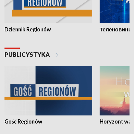
Dziennik Regionów
Теленовини /
PUBLICYSTYKA
Gość Regionów
Horyzont war