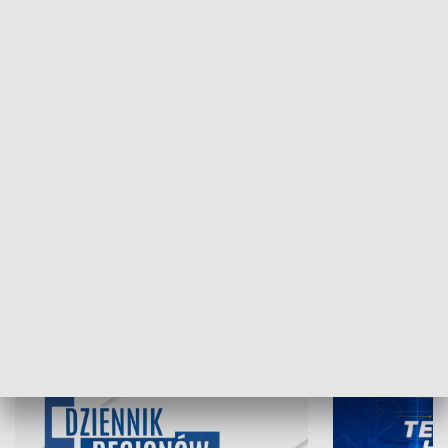
NAJNOWSZE WYDANIA PROGRAMÓW
07.08.2026, 19:45
06.08.2026, 19
INFORMACJE