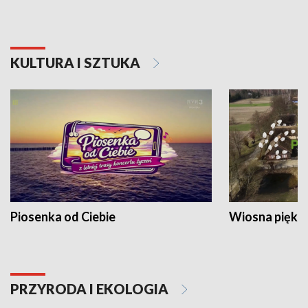
KULTURA I SZTUKA
Piosenka od Ciebie
Wiosna piękna
PRZYRODA I EKOLOGIA