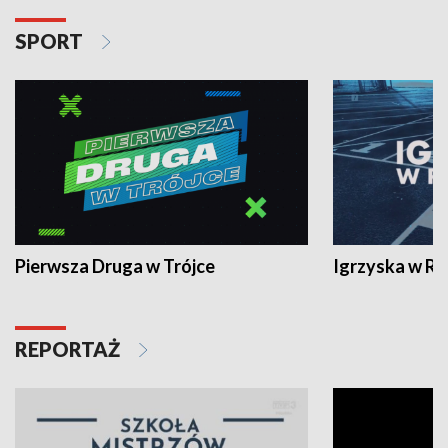
SPORT
Pierwsza Druga w Trójce
Igrzyska w R
REPORTAŻ