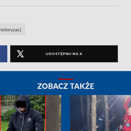
otoryzacj
UDOSTĘPNIJ NA X
ZOBACZ TAKŻE