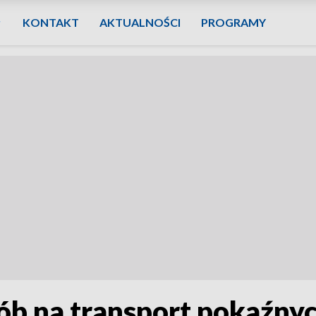
KONTAKT
AKTUALNOŚCI
PROGRAMY
ób na transport pokaźny