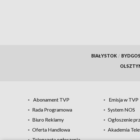
BIAŁYSTOK
/
BYDGO
OLSZTY
Abonament TVP
Emisja w TVP
Rada Programowa
System NOS
Biuro Reklamy
Ogłoszenie pr
Oferta Handlowa
Akademia Tele
Telegazeta ogłoszenia