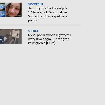
SZCZECIN
To już tydzień od zaginięcia
17-letniej Julii Szymczak ze
Szczecina. Policja apeluje o
pomoc
OPOLE
Nysa: pobili dwóch mężczyzn i
wszystko nagrali. Teraz grozi
im więzienie [FILM]