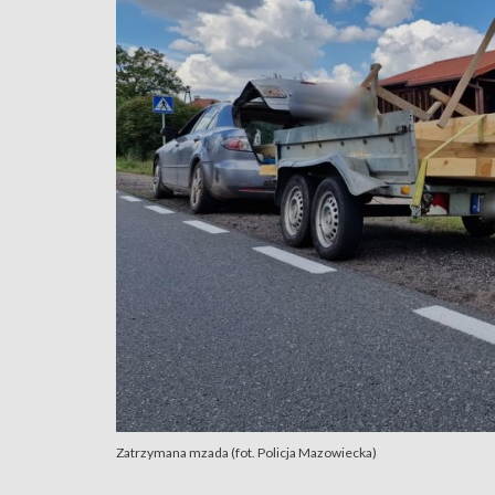
Zatrzymana mzada (fot. Policja Mazowiecka)