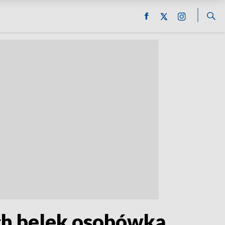
ch belek osobówką