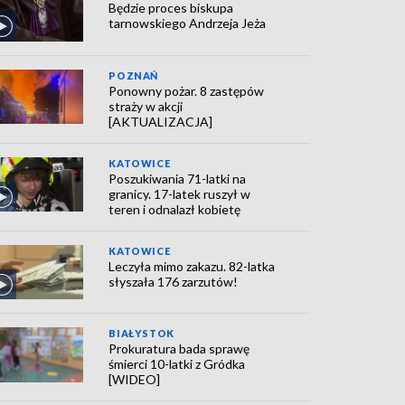
Będzie proces biskupa
tarnowskiego Andrzeja Jeża
POZNAŃ
Ponowny pożar. 8 zastępów
straży w akcji
[AKTUALIZACJA]
KATOWICE
Poszukiwania 71-latki na
granicy. 17-latek ruszył w
teren i odnalazł kobietę
KATOWICE
Leczyła mimo zakazu. 82-latka
słyszała 176 zarzutów!
BIAŁYSTOK
Prokuratura bada sprawę
śmierci 10-latki z Gródka
[WIDEO]