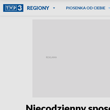
REGIONY
PIOSENKA OD CIEBIE
Niecodzienny spos