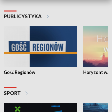
PUBLICYSTYKA
Gość Regionów
Horyzont war
SPORT