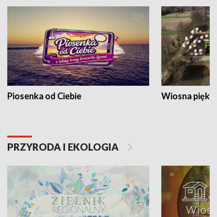
Piosenka od Ciebie
Wiosna piękna
PRZYRODA I EKOLOGIA