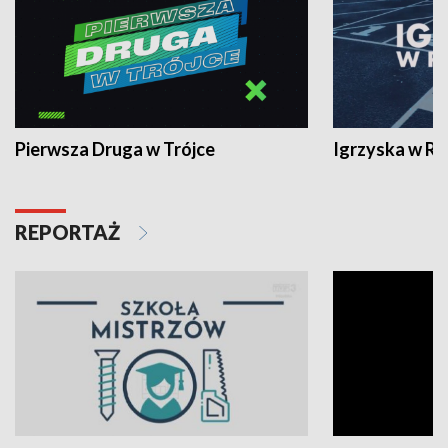
Pierwsza Druga w Trójce
Igrzyska w R
REPORTAŻ