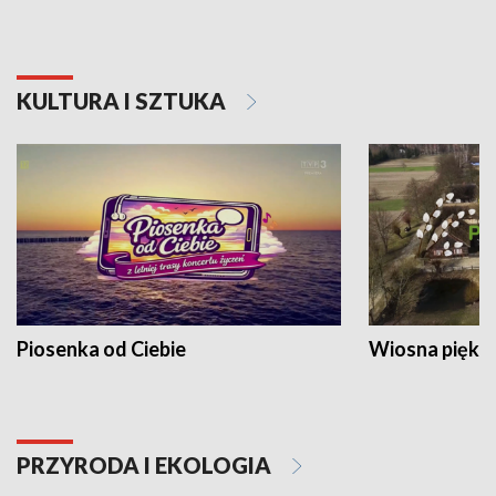
KULTURA I SZTUKA
Piosenka od Ciebie
Wiosna piękna
PRZYRODA I EKOLOGIA