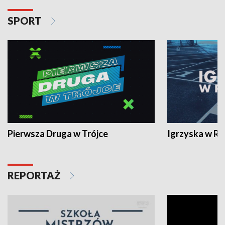
SPORT
Pierwsza Druga w Trójce
Igrzyska w R
REPORTAŻ