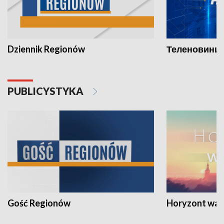
Dziennik Regionów
Теленовини /
PUBLICYSTYKA
Gość Regionów
Horyzont war