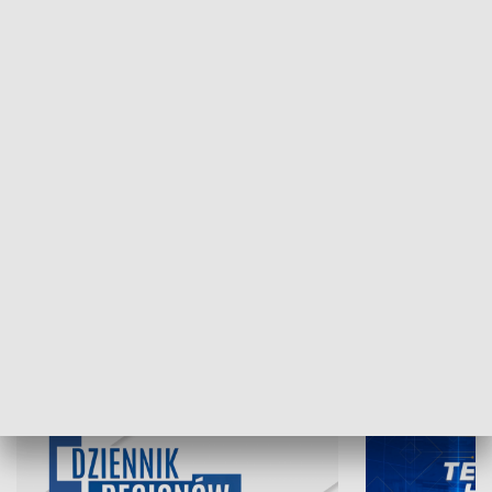
NAJNOWSZE WYDANIA PROGRAMÓW
06.08.2026, 19:45
05.08.2026, 19
INFORMACJE