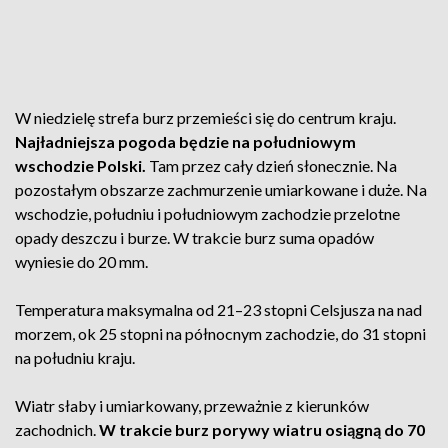
W niedzielę strefa burz przemieści się do centrum kraju.
Najładniejsza pogoda będzie na południowym
wschodzie Polski.
Tam przez cały dzień słonecznie. Na
pozostałym obszarze zachmurzenie umiarkowane i duże. Na
wschodzie, południu i południowym zachodzie przelotne
opady deszczu i burze. W trakcie burz suma opadów
wyniesie do 20 mm.
Temperatura maksymalna od 21–23 stopni Celsjusza na nad
morzem, ok 25 stopni na północnym zachodzie, do 31 stopni
na południu kraju.
Wiatr słaby i umiarkowany, przeważnie z kierunków
zachodnich.
W trakcie burz porywy wiatru osiągną do 70