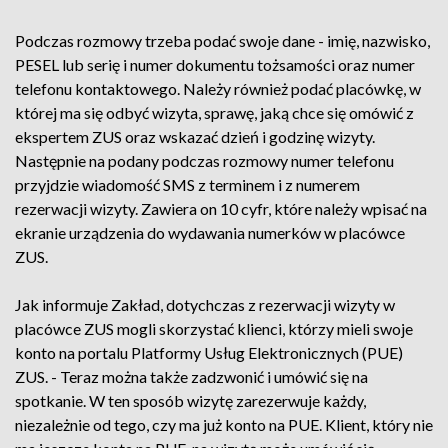
Podczas rozmowy trzeba podać swoje dane - imię, nazwisko,
PESEL lub serię i numer dokumentu tożsamości oraz numer
telefonu kontaktowego. Należy również podać placówkę, w
której ma się odbyć wizyta, sprawę, jaką chce się omówić z
ekspertem ZUS oraz wskazać dzień i godzinę wizyty.
Następnie na podany podczas rozmowy numer telefonu
przyjdzie wiadomość SMS z terminem i z numerem
rezerwacji wizyty. Zawiera on 10 cyfr, które należy wpisać na
ekranie urządzenia do wydawania numerków w placówce
ZUS.
Jak informuje Zakład, dotychczas z rezerwacji wizyty w
placówce ZUS mogli skorzystać klienci, którzy mieli swoje
konto na portalu Platformy Usług Elektronicznych (PUE)
ZUS. - Teraz można także zadzwonić i umówić się na
spotkanie. W ten sposób wizytę zarezerwuje każdy,
niezależnie od tego, czy ma już konto na PUE. Klient, który nie