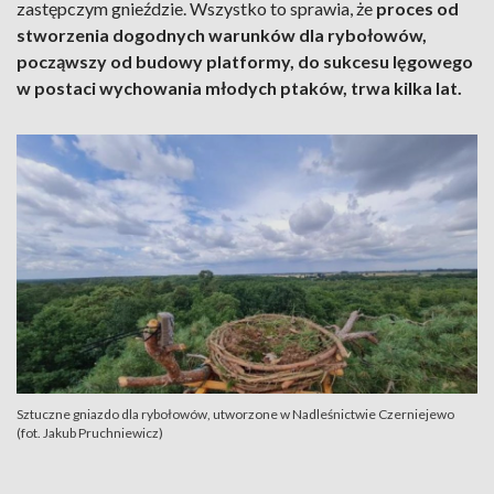
zastępczym gnieździe. Wszystko to sprawia, że
proces od
stworzenia dogodnych warunków dla rybołowów,
począwszy od budowy platformy, do sukcesu lęgowego
w postaci wychowania młodych ptaków, trwa kilka lat.
Sztuczne gniazdo dla rybołowów, utworzone w Nadleśnictwie Czerniejewo
(fot. Jakub Pruchniewicz)