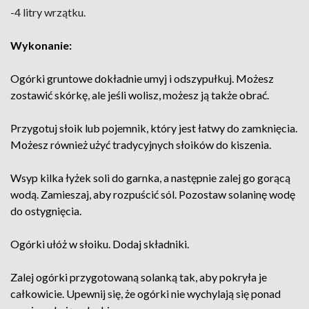
-4 litry wrzątku.
Wykonanie:
Ogórki gruntowe dokładnie umyj i odszypułkuj. Możesz
zostawić skórkę, ale jeśli wolisz, możesz ją także obrać.
Przygotuj słoik lub pojemnik, który jest łatwy do zamknięcia.
Możesz również użyć tradycyjnych słoików do kiszenia.
Wsyp kilka łyżek soli do garnka, a następnie zalej go gorącą
wodą. Zamieszaj, aby rozpuścić sól. Pozostaw solaninę wodę
do ostygnięcia.
Ogórki ułóż w słoiku. Dodaj składniki.
Zalej ogórki przygotowaną solanką tak, aby pokryła je
całkowicie. Upewnij się, że ogórki nie wychylają się ponad