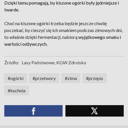
Dzięki temu pomagają, by kiszone ogórki były jędrniejsze i
twarde.
Choć na kiszone ogórki trzeba będzie jeszcze chwilę
poczekać, by cieszyć się ich smakiem podczas zimowych dni,
to właśnie dzięki fermentacji, nabiorą
wyjątkowego smaku i
wartości odżywczych.
Źródło:
Lasy Państwowe, KGW Zdroisko
#ogórki
#przetwory
#zima
#przepis
#kuchnia