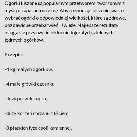
Ogórki kiszone są popularnym przetworem, tworzonym z
myślą o zapasach na zimę. Aby rozpocząć kiszenie, warto
wybrać ogórki o odpowiedniej wielkości, które są zdrowe,
pozbawione przebarwień i świeże. Najlepsze rezultaty
osiąga się przy użyciu lekko niedojrzałych, zielonych i
jędrnych ogórków.
Przepis:
-4 kg małych ogórków,
-4 małe główki czosnku,
-duży pęczek kopru,
-duży korzeń chrzanu z liściem,
-8 płaskich łyżek soli kamiennej,