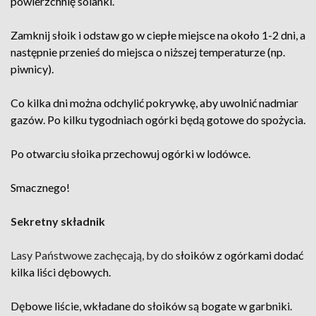
powierzchnię solanki.
Zamknij słoik i odstaw go w ciepłe miejsce na około 1-2 dni, a
następnie przenieś do miejsca o niższej temperaturze (np.
piwnicy).
Co kilka dni można odchylić pokrywkę, aby uwolnić nadmiar
gazów. Po kilku tygodniach ogórki będą gotowe do spożycia.
Po otwarciu słoika przechowuj ogórki w lodówce.
Smacznego!
Sekretny składnik
Lasy Państwowe zachęcają, by do
słoików z ogórkami dodać
kilka liści dębowych.
Dębowe liście, wkładane do słoików są bogate w garbniki.