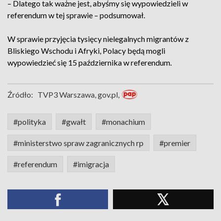
– Dlatego tak ważne jest, abyśmy się wypowiedzieli w
referendum w tej sprawie – podsumował.
W sprawie przyjęcia tysięcy nielegalnych migrantów z
Bliskiego Wschodu i Afryki, Polacy będą mogli
wypowiedzieć się 15 października w referendum.
Źródło:
TVP3 Warszawa, gov.pl,
#polityka
#gwałt
#monachium
#ministerstwo spraw zagranicznych rp
#premier
#referendum
#imigracja