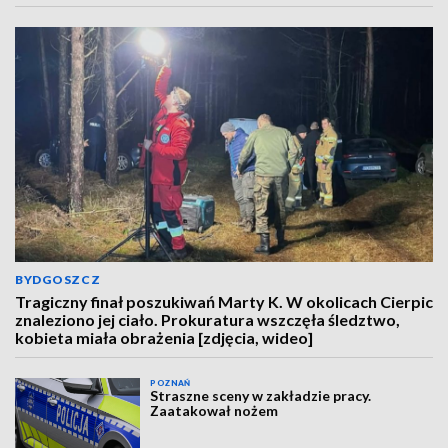
BYDGOSZCZ
Tragiczny finał poszukiwań Marty K. W okolicach Cierpic
znaleziono jej ciało. Prokuratura wszczęła śledztwo,
kobieta miała obrażenia [zdjęcia, wideo]
POZNAŃ
Straszne sceny w zakładzie pracy.
Zaatakował nożem