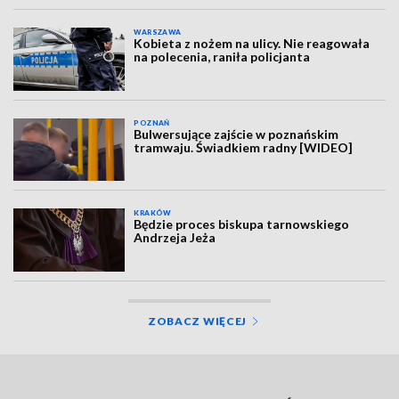
WARSZAWA
Kobieta z nożem na ulicy. Nie reagowała
na polecenia, raniła policjanta
POZNAŃ
Bulwersujące zajście w poznańskim
tramwaju. Świadkiem radny [WIDEO]
KRAKÓW
Będzie proces biskupa tarnowskiego
Andrzeja Jeża
ZOBACZ WIĘCEJ