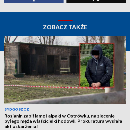
ZOBACZ TAKŻE
BYDGOSZCZ
Rosjanin zabił lamę i alpaki w Ostrówku, na zlecenie
byłego męża właścicielki hodowli. Prokuratura wysłała
akt oskarżenia!