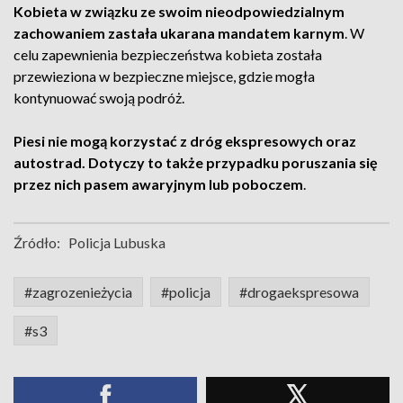
Kobieta w związku ze swoim nieodpowiedzialnym
zachowaniem zastała ukarana mandatem karnym
. W
celu zapewnienia bezpieczeństwa kobieta została
przewieziona w bezpieczne miejsce, gdzie mogła
kontynuować swoją podróż.
Piesi nie mogą korzystać z dróg ekspresowych oraz
autostrad. Dotyczy to także przypadku poruszania się
przez nich pasem awaryjnym lub poboczem
.
Źródło:
Policja Lubuska
#zagrozenieżycia
#policja
#drogaekspresowa
#s3