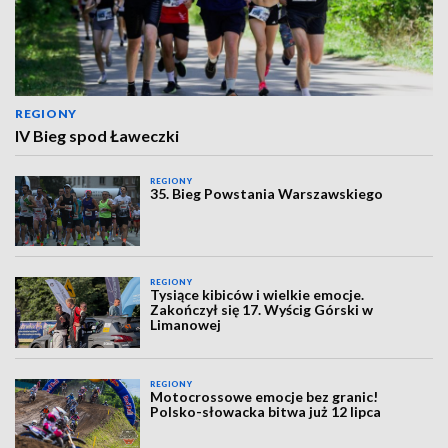
REGIONY
IV Bieg spod Ławeczki
REGIONY
35. Bieg Powstania Warszawskiego
REGIONY
Tysiące kibiców i wielkie emocje.
Zakończył się 17. Wyścig Górski w
Limanowej
REGIONY
Motocrossowe emocje bez granic!
Polsko-słowacka bitwa już 12 lipca