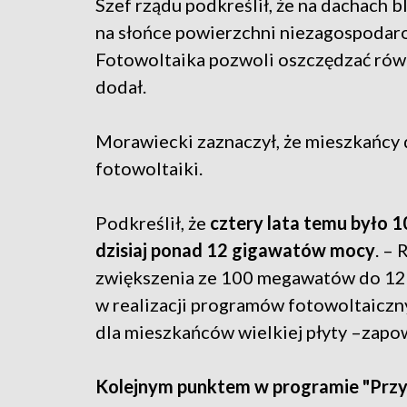
Szef rządu podkreślił, że na dachach 
na słońce powierzchni niezagospodar
Fotowoltaika pozwoli oszczędzać równi
dodał.
Morawiecki zaznaczył, że mieszkańcy 
fotowoltaiki.
Podkreślił, że
cztery lata temu było 
dzisiaj ponad 12 gigawatów mocy
. –
zwiększenia ze 100 megawatów do 12 
w realizacji programów fotowoltaiczn
dla mieszkańców wielkiej płyty –zapow
Kolejnym punktem w programie "Przyj