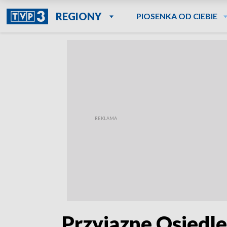
REGIONY
PIOSENKA OD CIEBIE
„Przyjazne Osiedle