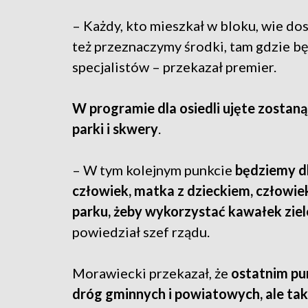
– Każdy, kto mieszkał w bloku, wie do
też przeznaczymy środki, tam gdzie b
specjalistów – przekazał premier.
W programie dla osiedli ujęte zostaną 
parki i skwery
.
– W tym kolejnym punkcie
będziemy dba
człowiek, matka z dzieckiem, człowie
parku, żeby wykorzystać kawałek ziele
powiedział szef rządu.
Morawiecki przekazał, że
ostatnim pu
dróg gminnych i powiatowych, ale ta