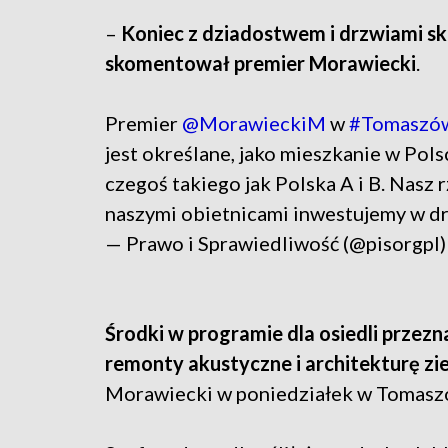
–
Koniec z dziadostwem i drzwiami s
skomentował premier Morawiecki
.
Premier
@MorawieckiM
w
#Tomaszó
jest określane, jako mieszkanie w Pols
czegoś takiego jak Polska A i B. Nasz 
naszymi obietnicami inwestujemy w dr
— Prawo i Sprawiedliwość (@pisorgpl
Środki w programie dla osiedli przez
remonty akustyczne i architekturę zie
Morawiecki w poniedziałek w Tomas