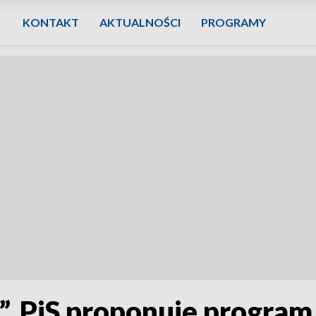
KONTAKT
AKTUALNOŚCI
PROGRAMY
”. PiS proponuje program 