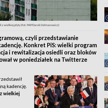
 z wielkiej płyty (fot. PAP/Darek Delmanowicz)
ramową, czyli przedstawianie
adencję. Konkret PiS: wielki program
ja i rewitalizacja osiedli oraz bloków
mował w poniedziałek na Twitterze
rzedstawił
ną kadencję.
z wielkiej