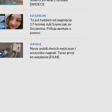
[WIDEO]
SZCZECIN
To już tydzień od zaginięcia
17-letniej Julii Szymczak ze
Szczecina. Policja apeluje o
pomoc
OPOLE
Nysa: pobili dwóch mężczyzn i
wszystko nagrali. Teraz grozi
im więzienie [FILM]