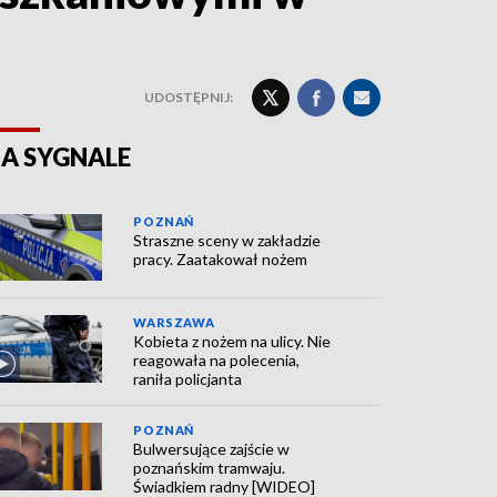
UDOSTĘPNIJ:
A SYGNALE
POZNAŃ
Straszne sceny w zakładzie
pracy. Zaatakował nożem
WARSZAWA
Kobieta z nożem na ulicy. Nie
reagowała na polecenia,
raniła policjanta
POZNAŃ
Bulwersujące zajście w
poznańskim tramwaju.
Świadkiem radny [WIDEO]