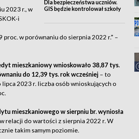
Dla bezpieczeństwa uczniów.
GIS będzie kontrolował szkoły
u 2023 r., w
 SKOK-i
 proc. w porównaniu do sierpnia 2022 r.” –
redyt mieszkaniowy wnioskowało 38,87 tys.
wnaniu do 12,39 tys. rok wcześniej
– to
lipca 2023 r. liczba osób wnioskujących o
oc.
tu mieszkaniowego w sierpniu br. wyniosła
 w relacji do wartości z sierpnia 2022 r. W
ycznie takim samym poziomie.