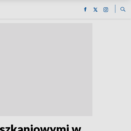
eszkaniowymi w