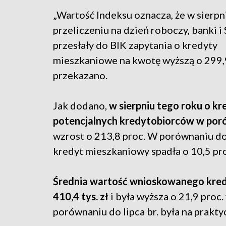
„Wartość Indeksu oznacza, że w sierpni
przeliczeniu na dzień roboczy, banki i
przesłały do BIK zapytania o kredyty
mieszkaniowe na kwotę wyższą o 299,9
przekazano.
Jak dodano,
w sierpniu tego roku o k
potencjalnych kredytobiorców w poró
wzrost o 213,8 proc. W porównaniu do 
kredyt mieszkaniowy spadła o 10,5 pr
Średnia wartość wnioskowanego kredy
410,4 tys. zł
i była wyższa o 21,9 proc.
porównaniu do lipca br. była na prakt