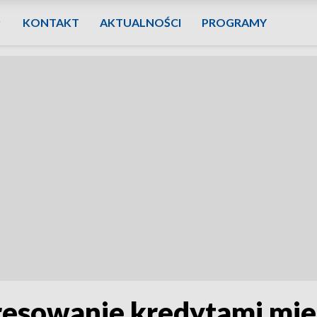
KONTAKT
AKTUALNOŚCI
PROGRAMY
resowanie kredytami mi