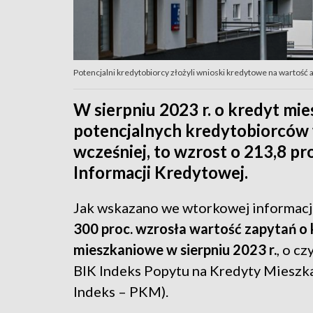
Potencjalni kredytobiorcy złożyli wnioski kredytowe na wartość 
W sierpniu 2023 r. o kredyt mi
potencjalnych kredytobiorców 
wcześniej, to wzrost o 213,8 p
Informacji Kredytowej.
Jak wskazano we wtorkowej informacj
300 proc. wzrosła wartość zapytań o
mieszkaniowe w sierpniu 2023 r.
, o c
BIK Indeks Popytu na Kredyty Mieszk
Indeks – PKM).