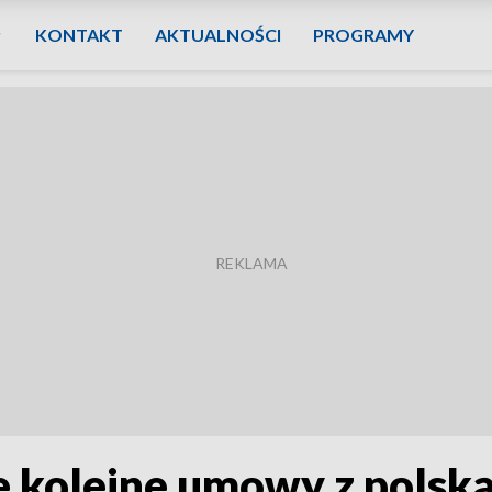
KONTAKT
AKTUALNOŚCI
PROGRAMY
e kolejne umowy z polską