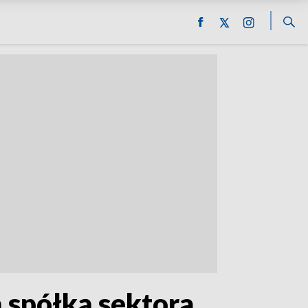
 spółką sektora