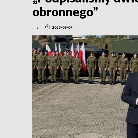
obronnego”
miv
2023-09-07