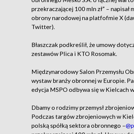
przekraczającej 100 mln zł” – napisał 
obrony narodowej na platfofmie X (da
Twitter).
Błaszczak podkreślił, że umowy dotycz
zestawów Plica i KTO Rosomak.
Międzynarodowy Salon Przemysłu Obro
wystaw branży obronnej w Europie. P
edycja MSPO odbywa się w Kielcach w
Dbamy o rodzimy przemysł zbrojeniow
Podczas targów zbrojeniowych w Kiel
polską spółką sektora obronnego –
@p