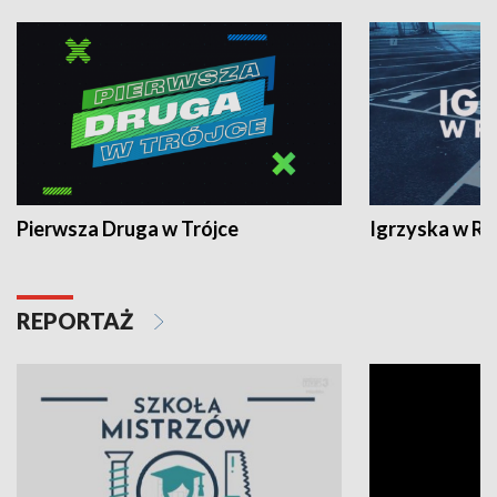
Pierwsza Druga w Trójce
Igrzyska w R
REPORTAŻ