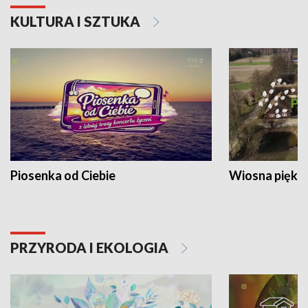
KULTURA I SZTUKA
Piosenka od Ciebie
Wiosna piękna
PRZYRODA I EKOLOGIA