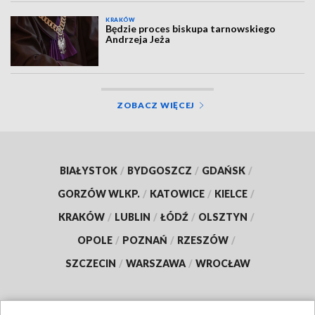
KRAKÓW
Będzie proces biskupa tarnowskiego
Andrzeja Jeża
ZOBACZ WIĘCEJ
BIAŁYSTOK
/
BYDGOSZCZ
/
GDAŃSK
/
GORZÓW WLKP.
/
KATOWICE
/
KIELCE
/
KRAKÓW
/
LUBLIN
/
ŁÓDŹ
/
OLSZTYN
/
OPOLE
/
POZNAŃ
/
RZESZÓW
/
SZCZECIN
/
WARSZAWA
/
WROCŁAW