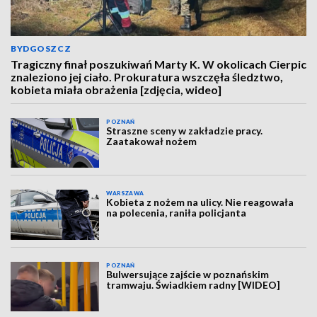
BYDGOSZCZ
Tragiczny finał poszukiwań Marty K. W okolicach Cierpic
znaleziono jej ciało. Prokuratura wszczęła śledztwo,
kobieta miała obrażenia [zdjęcia, wideo]
POZNAŃ
Straszne sceny w zakładzie pracy.
Zaatakował nożem
WARSZAWA
Kobieta z nożem na ulicy. Nie reagowała
na polecenia, raniła policjanta
POZNAŃ
Bulwersujące zajście w poznańskim
tramwaju. Świadkiem radny [WIDEO]