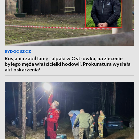
BYDGOSZCZ
Rosjanin zabił lamę i alpaki w Ostrówku, na zlecenie
byłego męża właścicielki hodowli. Prokuratura wysłała
akt oskarżenia!