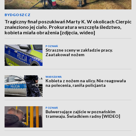
BYDGOSZCZ
Tragiczny finał poszukiwań Marty K. W okolicach Cierpic
znaleziono jej ciało. Prokuratura wszczęła śledztwo,
kobieta miała obrażenia [zdjęcia, wideo]
POZNAŃ
Straszne sceny w zakładzie pracy.
Zaatakował nożem
WARSZAWA
Kobieta z nożem na ulicy. Nie reagowała
na polecenia, raniła policjanta
POZNAŃ
Bulwersujące zajście w poznańskim
tramwaju. Świadkiem radny [WIDEO]