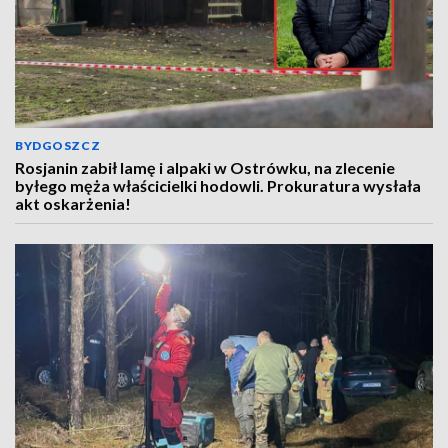
BYDGOSZCZ
Rosjanin zabił lamę i alpaki w Ostrówku, na zlecenie
byłego męża właścicielki hodowli. Prokuratura wysłała
akt oskarżenia!