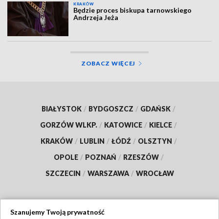
KRAKÓW
Będzie proces biskupa tarnowskiego
Andrzeja Jeża
ZOBACZ WIĘCEJ
BIAŁYSTOK
/
BYDGOSZCZ
/
GDAŃSK
/
GORZÓW WLKP.
/
KATOWICE
/
KIELCE
/
KRAKÓW
/
LUBLIN
/
ŁÓDŹ
/
OLSZTYN
/
OPOLE
/
POZNAŃ
/
RZESZÓW
/
SZCZECIN
/
WARSZAWA
/
WROCŁAW
Szanujemy Twoją prywatność