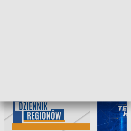
06.08.2026, 19:45
05.08.2026, 19
INFORMACJE