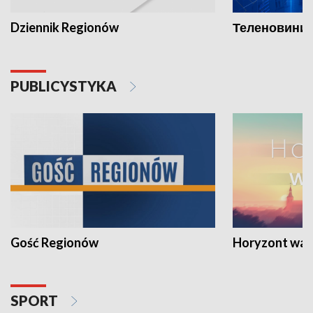
Dziennik Regionów
Теленовини /
PUBLICYSTYKA
Gość Regionów
Horyzont war
SPORT