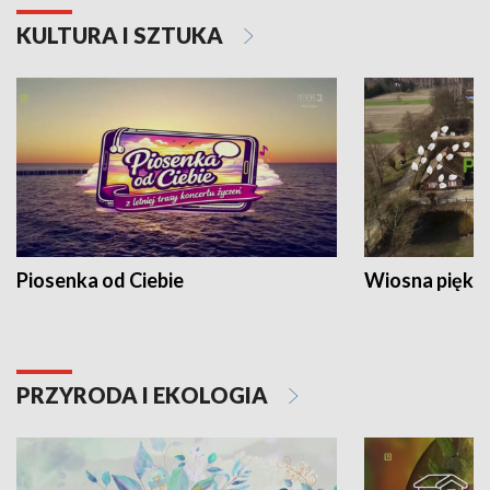
KULTURA I SZTUKA
Piosenka od Ciebie
Wiosna piękna
PRZYRODA I EKOLOGIA