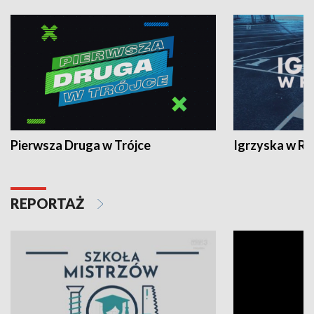
Pierwsza Druga w Trójce
Igrzyska w R
REPORTAŻ